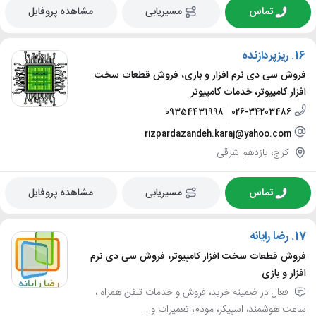
تماس
مسیریابی
مشاهده پروفایل
16.
ریزپردازنده
فروش سی دی نرم افزار و بازی، فروش قطعات سخت
افزار کامپیوتر، خدمات کامپیوتر
09354431998
026-34203486
rizpardazandeh.karaj@yahoo.com
کرج، یازدهم شرقی
تماس
مسیریابی
مشاهده پروفایل
17.
رضا رایانه
فروش قطعات سخت افزار کامپیوتر، فروش سی دی نرم
افزار و بازی
فعال در ضمینه خرید، فروش و خدمات تلفن همراه ،
ساعت هوشمند، اسپیکر، مودم، تعمیرات و..