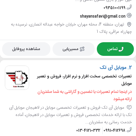
09351001199
shayansafavi@gmail.con
تهران، منطقه 4، محله مهران، خیابان خواجه عبداله انصاری، نرسیده به
چهارراه عراقی، پلاک 1
تماس
مسیریابی
مشاهده پروفایل
2.
موبایل آی تک
تعمیرات تخصصی سخت افزار و نرم افزار، فروش و تعمیر
موبایل
در اینجا تمام تعمیرات با تضمین و گارانتی به شما مشتریان
ارائه میشود
موبایل آی تک فروش و تعمیرات تخصصی موبایل در لاهیجان موبایل آی
تک با ارائه خدمات تخصصی فروش و تعمیرات موبایل در لاهیجان، آماده
خدمت رسانی به مشتریان...
013-41210332
09910412698