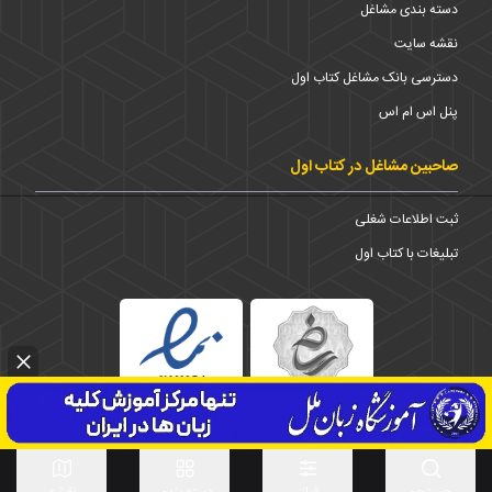
دسته بندی مشاغل
نقشه سایت
دسترسی بانک مشاغل کتاب اول
پنل اس ام اس
صاحبین مشاغل در کتاب اول
ثبت اطلاعات شغلی
تبلیغات با کتاب اول
استان
1373-1403 © تمامی حقوق برای شرکت کتاب اول محفوظ است