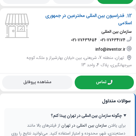
12.
فدراسیون بین المللی مخترعین در جمهوری
اسلامی
سازمان بین المللی
021-77639654
021-77634174
info@inventor.ir
تهران، منطقه 7، شریعتی، بین خیابان بهارشیراز و ملک، کوچه
میرجهانگیری، پلاک 4، واحد 13
تماس
مشاهده پروفایل
سوالات متداول
چگونه سازمان بین المللی در تهران پیدا کنم؟
برای یافتن
سازمان بین المللی در تهران
از فیلترهای بالا مانند
دسته‌بندی، شهر، محدوده و امتیاز استفاده کنید. می‌توانید نتایج را روی