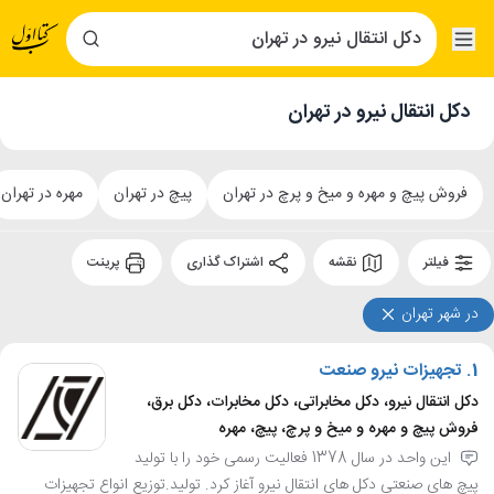
دکل انتقال نیرو در تهران
فروش پیچ و مهره و میخ و پرچ در تهران
پیچ در تهران
مهره در تهران
فیلتر
نقشه
اشتراک گذاری
پرینت
در شهر تهران
1.
تجهیزات نیرو صنعت
دکل انتقال نیرو، دکل مخابراتی، دکل مخابرات، دکل برق،
فروش پیچ و مهره و میخ و پرچ، پیچ، مهره
این واحد در سال 1378 فعالیت رسمی خود را با تولید
پیچ های صنعتی دکل های انتقال نیرو آغاز کرد. تولید.توزیع انواع تجهیزات