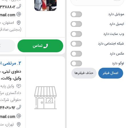
33388802
موبایل دارد
gmail.com
اصفهان، خی
ایمیل دارد
(مجتبی صادقی)
وب سایت دارد
شبکه اجتماعی دارد
تماس
عکس دارد
2.
مرتضی اح
لوگو دارد
دعاوی ثبتی، د
اعمال فیلتر
حذف فیلترها
وکیل، وکالت،
وکیل پایه 
دادگستری مرک
حقوقی شرکت ه
-44061092
mail.com