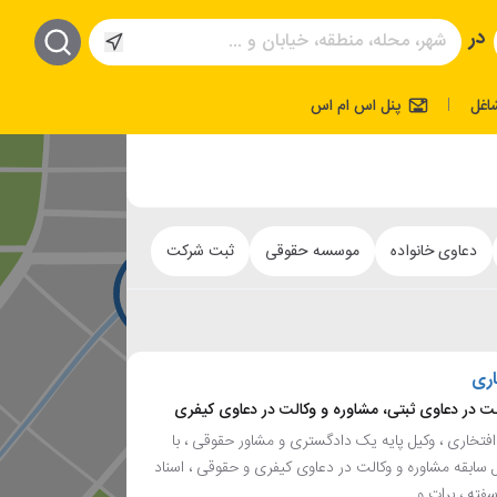
در
اغل
پنل اس ام اس
|
دعاوی خانواده
موسسه حقوقی
ثبت شرکت
اری
لت در دعاوی ثبتی، مشاوره و وکالت در دعاوی کیفری
فتخاری ، وکیل پایه یک دادگستری و مشاور حقوقی ، با
از 10 سال سابقه مشاوره و وکالت در دعاوی کیفری و حقوقی ، اسناد
ته ، برات و...