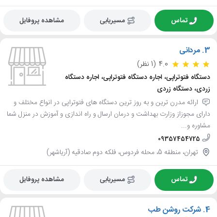
تماس
مسیریابی
مشاهده پروفایل
3.
مردانی
4.0
(1 نظر)
دستگاه فتوتراپی، اجاره دستگاه فتوتراپی، اجاره دستگاه
زردی، دستگاه زردی
ارائه مدرن ترین و به روز ترین دستگاه های فتوتراپی در انواع مختلف و
دارای مجوزاز وزارت بهداشت و درمان ارسال و راه اندازی و آموزش در منزل شما
مشاوره و...
09357454725
تهران، منطقه 5، محله فردوس، فلکه دوم صادقیه (آریاشهر)
تماس
مسیریابی
مشاهده پروفایل
4.
شرکت روشن طب