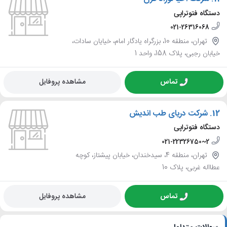
دستگاه فتوتراپی
021-26316068
تهران، منطقه 10، بزرگراه یادگار امام، خیایان سادات،
خیابان رجبی، پلاک 158، واحد 1
تماس
مشاهده پروفایل
12.
شرکت دریای طب اندیش
دستگاه فتوتراپی
021-22326750~2
تهران، منطقه 4، سیدخندان، خیابان پیشتاز، کوچه
عطااله غربی، پلاک 10
تماس
مشاهده پروفایل