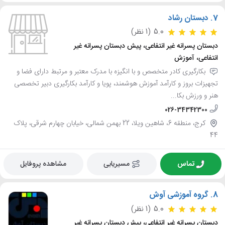
7.
دبستان رشاد
5.0
(1 نظر)
دبستان پسرانه غیر انتفاعی، پیش دبستان پسرانه غیر
انتفاعی، آموزش
بکارگیری کادر متخصص و با انگیزه با مدرک معتبر و مرتبط دارای فضا و
تجهیزات بروز و کارآمد آموزش هوشمند، پویا و کارآمد بکارگیری دبیر تخصصی
هنر و ورزش بکا...
026-34342300
کرج، منطقه 6، شاهین ویلا، 22 بهمن شمالی، خیابان چهارم شرقی، پلاک
44
تماس
مسیریابی
مشاهده پروفایل
8.
گروه آموزشی آوش
5.0
(1 نظر)
دبستان پسرانه غیر انتفاعی، پیش دبستان پسرانه غیر