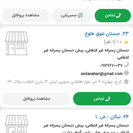
تماس
مسیریابی
مشاهده پروفایل
23.
دبستان شوق طلوع
1.0
(1 نظر)
دبستان پسرانه غیر انتفاعی، پیش دبستان پسرانه غیر
انتفاعی
09127670037
nedanahari@gmail.com
کرج، چهارراه 7 تیر، بلوار طالقانی جنوبی، نبش 12 متری انقلاب، پلاک 66
تماس
مشاهده پروفایل
24.
نیکان - ش. 1
دبستان پسرانه غیر انتفاعی، پیش دبستان پسرانه غیر
انتفاعی، مدرسه، رجایی شهر، گوهر دشت