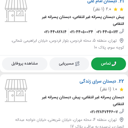
21.
دبستان امام علی
2.0
(1 نظر)
پیش دبستان پسرانه غیر انتفاعی، دبستان پسرانه غیر
انتفاعی
021-44082814
021-44050034
021-44050122
تهران، منطقه 5، محله فردوس، بلوار فردوس، خیابان ابراهیمی شمالی،
کوچه سوم، پلاک 10
تماس
مسیریابی
مشاهده پروفایل
22.
دبستان سرای زندگی
1.0
(1 نظر)
دبستان پسرانه غیر انتفاعی، پیش دبستان پسرانه غیر
انتفاعی
021-22847446~7
تهران، منطقه 4، محله مهران، خیابان شریعتی، خیابان خواجه عبداله
انصاری، نرسیده به عراقی، پلاک 17