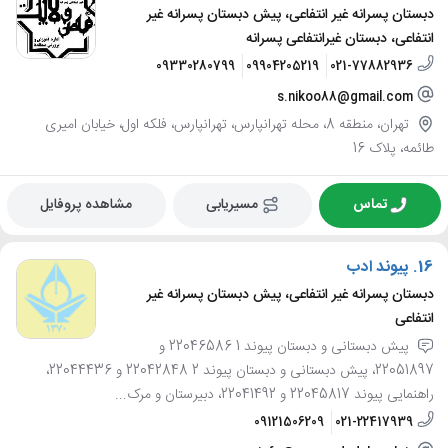
دبستان پسرانه غیر انتفاعی، پیش دبستان پسرانه غیر
انتفاعی، دبستان غیرانتفاعی پسرانه
09330280799
09904205219
021-77882936
s.nikoo88@gmail.com
تهران، منطقه 8، محله تهرانپارس، تهرانپارس، فلکه اول، خیابان امیری
طائمه، پلاک 16
تماس
مسیریابی
مشاهده پروفایل
16.
پیوند ادب
دبستان پسرانه غیر انتفاعی، پیش دبستان پسرانه غیر
انتفاعی
پیش دبستانی و دبستان پیوند 1 22046586 و
22051897، پیش دبستانی و دبستان پیوند 2 22042848 و 22044436،
راهنمایی پیوند 22045817 و 22041492، دبیرستان و مرک...
09121506209
021-22417939