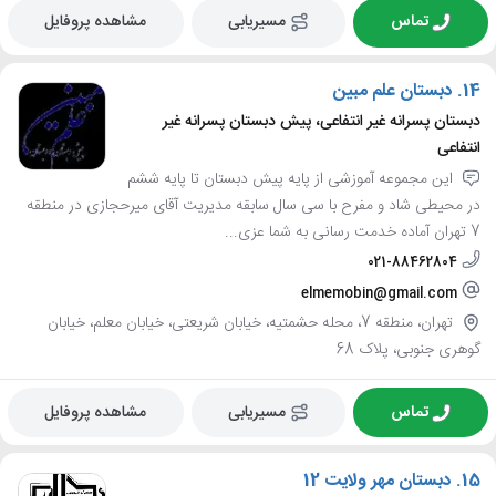
تماس
مسیریابی
مشاهده پروفایل
14.
دبستان علم مبین
دبستان پسرانه غیر انتفاعی، پیش دبستان پسرانه غیر
انتفاعی
این مجموعه آموزشی از پایه پیش دبستان تا پایه ششم
در محیطی شاد و مفرح با سی سال سابقه مدیریت آقای میرحجازی در منطقه
7 تهران آماده خدمت رسانی به شما عزی...
021-88462804
elmemobin@gmail.com
تهران، منطقه 7، محله حشمتیه، خیابان شریعتی، خیابان معلم، خیابان
گوهری جنوبی، پلاک 68
تماس
مسیریابی
مشاهده پروفایل
15.
دبستان مهر ولایت 12