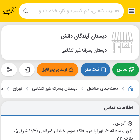
دبستان آیندگان دانش
دبستان پسرانه غیر انتفاعی
تماس
ثبت نظر
ارتقای پروفایل
دسته‌بندی مشاغل
دبستان پسرانه غیر انتفاعی
تهران
من
اطلاعات تماس
آدرس :
تهران، منطقه 4، تهرانپارس، فلکه سوم، خیابان ضرغامی (194 شرقی)،
پلاک 73