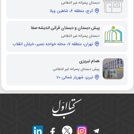
دبستان پسرانه غیر انتفاعی
کرج، منطقه 6، شاهین ویلا
پیش دبستان و دبستان قرآنی اندیشه صفا
دبستان پسرانه غیر انتفاعی
تهران، منطقه 7، محله خواجه نصیر، خیابان انقلاب
همام تبریزی
پیش دبستان پسرانه غیر انتفاعی
تبریز، شهریار شمالی 20