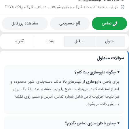
تهران، منطقه 3، محله قلهک، خیابان شریعتی، دوراهی قلهک، پلاک 1370
تماس
مسیریابی
مشاهده پروفایل
اول
قبل
بعد
آخر
سوالات متداول
چگونه داروسازی پیدا کنم؟
برای یافتن
داروسازی
از فیلترهای بالا مانند دسته‌بندی، شهر، محدوده و
امتیاز استفاده کنید. می‌توانید نتایج را روی نقشه ببینید، با کلیک روی
هر نتیجه جزئیات کامل شامل شماره تماس، آدرس و مسیر روی نقشه
نمایش داده می‌شود.
چطور با داروسازی تماس بگیرم؟