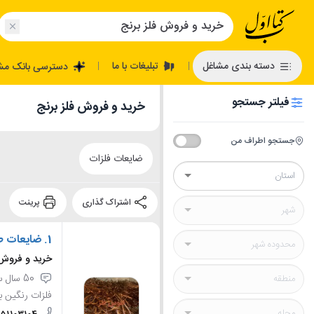
تبلیغات با ما
دسته بندی مشاغل
دسترسی بانک مش
|
|
فیلتر جستجو
خرید و فروش فلز برنج
جستجو اطراف من
ضایعات فلزات
اشتراک گذاری
پرینت
1.
ضایعات ط
خرید و فروش 
50 سال
فلزات رنگین ب