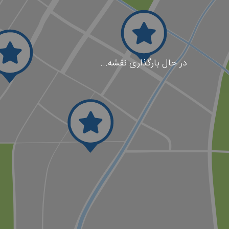
در حال بارگذاری نقشه...