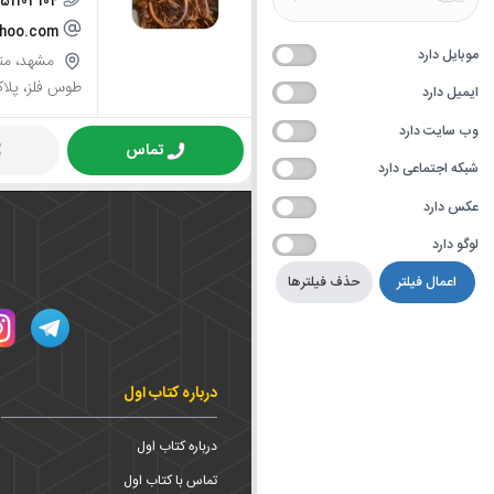
151103104
ahoo.com
موبایل دارد
طوس فلز، پلاک 4
ایمیل دارد
وب سایت دارد
تماس
شبکه اجتماعی دارد
عکس دارد
لوگو دارد
اعمال فیلتر
حذف فیلترها
درباره کتاب اول
درباره کتاب اول
تماس با کتاب اول