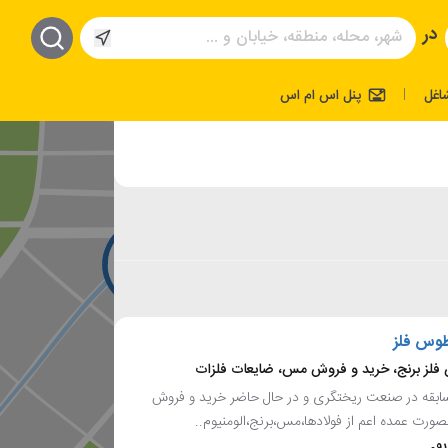
در
اغل
پنل اس ام اس
|
وس فلز
فلز برنج، خرید و فروش مس، ضایعات فلزات
 سابقه در صنعت ریختگری و در حال حاضر خرید و فروش
صورت عمده اعم از فولادها،مس،برنج،الومنیوم..