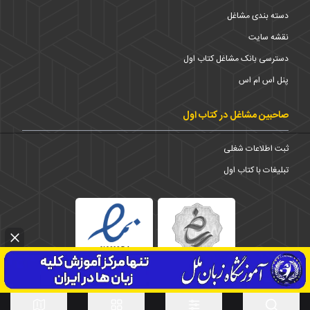
دسته بندی مشاغل
نقشه سایت
دسترسی بانک مشاغل کتاب اول
پنل اس ام اس
صاحبین مشاغل در کتاب اول
ثبت اطلاعات شغلی
تبلیغات با کتاب اول
1373-1403 © تمامی حقوق برای شرکت کتاب اول محفوظ است
استان