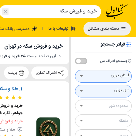
تبلیغات با ما
دسته بندی مشاغل
دسترسی بانک مش
|
|
فیلتر جستجو
خرید و فروش سکه در تهران
در این صفحه لیست
25 خرید و فروش سکه در تهران
جستجو اطراف من
اشتراک گذاری
پرینت
استان تهران
1.
طلا و سکه 
شهر تهران
خرید و فروش 
جواهر، نقره 
خرید و فروش 
طلا و سکه