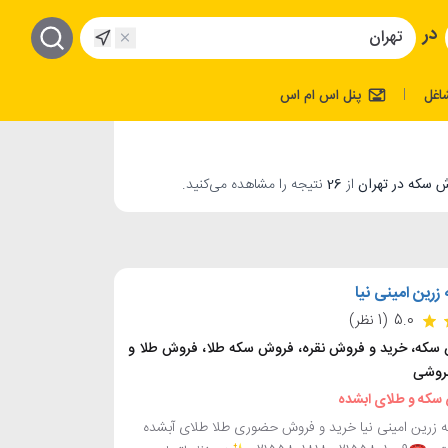
در
اغل
پنل اس ام اس
|
از
26
نتیجه را مشاهده می‌کنید.
زرین امینی نیا
5.0
(1 نظر)
سکه، خرید و فروش نقره، فروش سکه طلا، فروش طلا و
فروشی
سکه و طلای ابشده
 زرین امینی نیا خرید و فروش حضوری طلا طلای آبشده