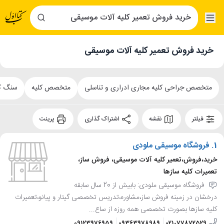
خرید فروش تعمیر کلیه آلات موسیقی
متخصص جراحی کلیه مجاری ادراری و تناسلی
متخصص کلیه
سنگ کل
فیلتر
نقشه
اشتراک گذاری
پرینت
1.
فروشگاه موسیقی ملودی
خرید،فروش،تعمیر کلیه آلات موسیقی، فروش ساز،
تعمیرات کلیه سازها
فروشگاه موسیقی ملودی: بابیش از 20 سال سابقه
درخشان در زمینه فروش ساز،مشاوره،تدریس تخصصی گیتار و پیانو،تعمیرات
کلیه سازها بصورت تخصصی همه روزه از ساع...
09123976959
09363978989
021-77872529