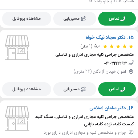
هستیا، طبقه پنجم، واحد 10
تماس
مسیریابی
مشاهده پروفایل
15.
دکتر سجاد نیک خواه
5.0
(1 نظر)
متخصص جراحی کلیه مجاری ادراری و تناسلی
061-32222922
اهواز، خیابان آزادگان (24 متری)
تماس
مسیریابی
مشاهده پروفایل
16.
دکتر سلمان اسلامی
متخصص جراحی کلیه مجاری ادراری و تناسلی، سنگ کلیه،
کیست کلیه، توده کلیه، نازایی
جراح و متخصص کلیه و مجاری ادراری دارای بورد