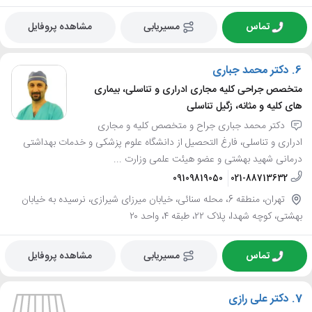
تماس
مسیریابی
مشاهده پروفایل
6.
دکتر محمد جباری
متخصص جراحی کلیه مجاری ادراری و تناسلی، بیماری
های کلیه و مثانه، زگیل تناسلی
دکتر محمد جباری جراح و متخصص کلیه و مجاری
ادراری و تناسلی، فارغ التحصیل از دانشگاه علوم پزشکی و خدمات بهداشتی
درمانی شهید بهشتی و عضو هیئت علمی وزارت ...
09109819050
021-88713632
تهران، منطقه 6، محله سنائی، خیابان میرزای شیرازی، نرسیده به خیابان
بهشتی، کوچه شهدا، پلاک ۲۲، طبقه ۴، واحد ۲۰
تماس
مسیریابی
مشاهده پروفایل
7.
دکتر علی رازی