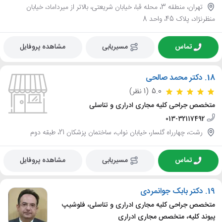
تهران، منطقه 3، محله قبا، خیابان شریعتی، بالاتر از میرداماد، خیابان
منظرنژاد، پلاک 45، واحد 8
تماس
مسیریابی
مشاهده پروفایل
18.
دکتر محمد صالحی
5.0
(1 نظر)
متخصص جراحی کلیه مجاری ادراری و تناسلی
013-32117492
رشت، چهارراه گلسار، خیابان نواب، ساختمان پزشکان 21، طبقه دوم
تماس
مسیریابی
مشاهده پروفایل
19.
دکتر بابک جوانمردی
متخصص جراحی کلیه مجاری ادراری و تناسلی، فلوشیپ
پیوند کلیه، متخصص مجاری ادراری