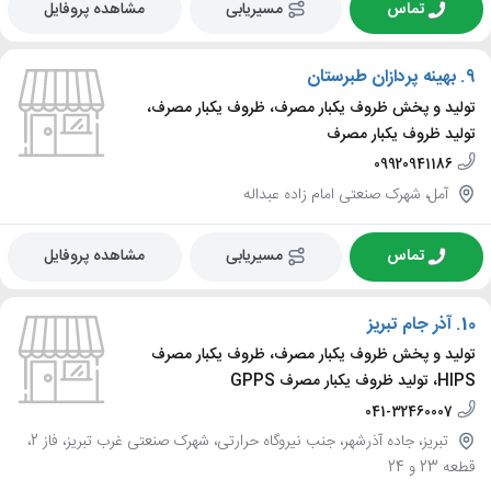
تماس
مسیریابی
مشاهده پروفایل
9.
بهینه پردازان طبرستان
تولید و پخش ظروف یکبار مصرف، ظروف یکبار مصرف،
تولید ظروف یکبار مصرف
09920941186
آمل، شهرک صنعتی امام زاده عبداله
تماس
مسیریابی
مشاهده پروفایل
10.
آذر جام تبریز
تولید و پخش ظروف یکبار مصرف، ظروف یکبار مصرف
HIPS، تولید ظروف یکبار مصرف GPPS
041-32460007
تبریز، جاده آذرشهر، جنب نیروگاه حرارتی، شهرک صنعتی غرب تبریز، فاز 2،
قطعه 23 و 24