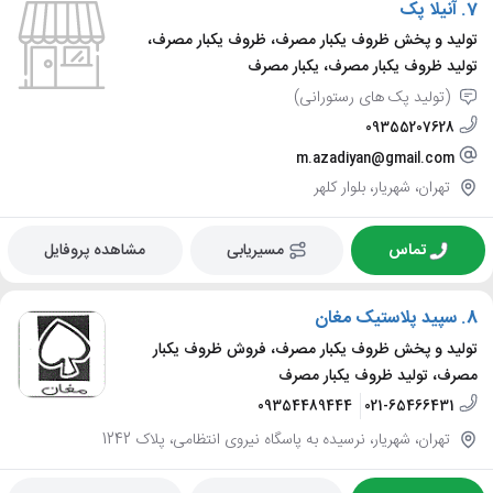
7.
آنیلا پک
تولید و پخش ظروف یکبار مصرف، ظروف یکبار مصرف،
تولید ظروف یکبار مصرف، یکبار مصرف
(تولید پک های رستورانی)
09355207628
m.azadiyan@gmail.com
تهران، شهریار، بلوار کلهر
تماس
مسیریابی
مشاهده پروفایل
8.
سپید پلاستیک مغان
تولید و پخش ظروف یکبار مصرف، فروش ظروف یکبار
مصرف، تولید ظروف یکبار مصرف
09354489444
021-65466431
تهران، شهریار، نرسیده به پاسگاه نیروی انتظامی، پلاک 1242