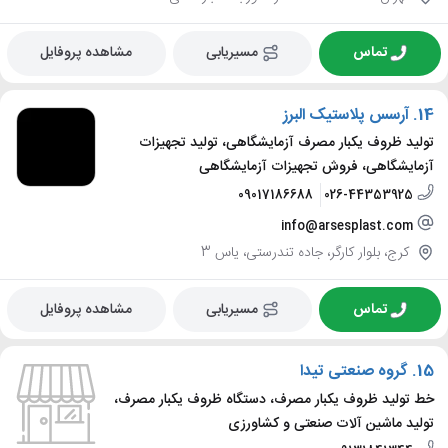
تماس
مسیریابی
مشاهده پروفایل
14.
آرسس پلاستیک البرز
تولید ظروف یکبار مصرف آزمایشگاهی، تولید تجهیزات
آزمایشگاهی، فروش تجهیزات آزمایشگاهی
09017186688
026-44353925
info@arsesplast.com
کرج، بلوار کارگر، جاده تندرستی، یاس 3
تماس
مسیریابی
مشاهده پروفایل
15.
گروه صنعتی تیدا
خط تولید ظروف یکبار مصرف، دستگاه ظروف یکبار مصرف،
تولید ماشین آلات صنعتی و کشاورزی