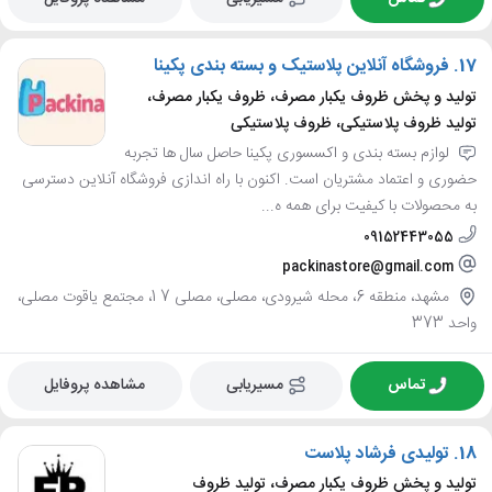
17.
فروشگاه آنلاین پلاستیک و بسته بندی پکینا
تولید و پخش ظروف یکبار مصرف، ظروف یکبار مصرف،
تولید ظروف پلاستیکی، ظروف پلاستیکی
لوازم بسته بندی و اکسسوری پکینا حاصل سال ها تجربه
حضوری و اعتماد مشتریان است. اکنون با راه اندازی فروشگاه آنلاین دسترسی
به محصولات با کیفیت برای همه ه...
09152443055
packinastore@gmail.com
مشهد، منطقه 6، محله شیرودی، مصلی، مصلی 7 1، مجتمع یاقوت مصلی،
واحد 373
تماس
مسیریابی
مشاهده پروفایل
18.
تولیدی فرشاد پلاست
تولید و پخش ظروف یکبار مصرف، تولید ظروف