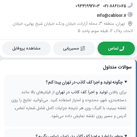
09331992703
021-88611025
info@cabloor.ir
تهران، منطقه 3، محله آرارات، خیابان ونک، خیابان شیخ بهایی، خیابان
اتحاد، پلاک 2، طبقه سوم، واحد 5
تماس
مسیریابی
مشاهده پروفایل
سوالات متداول
چگونه تولید و اجرا کف کاذب در تهران پیدا کنم؟
برای یافتن
تولید و اجرا کف کاذب در تهران
از فیلترهای بالا مانند
دسته‌بندی، شهر، محدوده و امتیاز استفاده کنید. می‌توانید نتایج را روی
نقشه ببینید، با کلیک روی هر نتیجه جزئیات کامل شامل شماره تماس،
آدرس و مسیر روی نقشه نمایش داده می‌شود.
چطور با تولید و اجرا کف کاذب در تهران تماس بگیرم؟