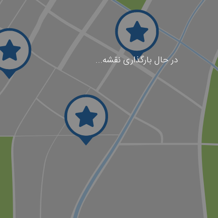
در حال بارگذاری نقشه...