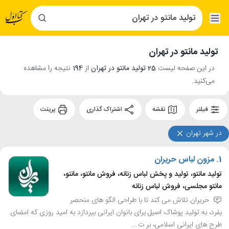
تولید مانتو در تهران
در این صفحه لیست
25 تولید مانتو در تهران
از
194
نتیجه را مشاهده
می‌کنید.
فیلتر
نقشه
اشتراک گذاری
پرینت
در شهر تهران
1.
مزون لباس حریران
تولید مانتو، تولید و پخش لباس زنانه، فروش مانتو، مانتو،
مانتو مجلسی، فروش لباس زنانه
حریران تلاش می کند تا با طراحی الگو های منحصر
بفرد، به تولید پوشاک اصیل برای بانوان ایرانی بپردازد به امید روزی که امضای
طرح های ایرانی اسلامی، بر ت...