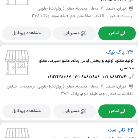
021-88832443
تهران، منطقه 7، محله امجدیه، مفتح (روزولت) جنوبی،
نرسیده به خیابان انقلاب، ساختمان جم، طبقه سوم، پلاک 308
تماس
مسیریابی
مشاهده پروفایل
23.
پاک تیک
تولید مانتو، تولید و پخش لباس زنانه، مانتو اسپرت، مانتو
مجلسی
09122138387
021-88820886
021-88822892
تهران، منطقه 7، محله امجدیه، مفتح (روزولت) جنوبی، نرسیده به خیابان
انقلاب، ساختمان جم، طبقه سوم، پلاک 303
تماس
مسیریابی
مشاهده پروفایل
24.
تاپ ست