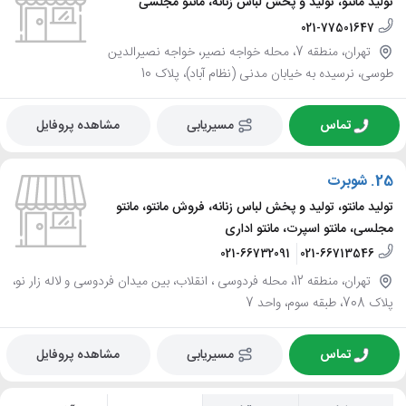
تولید مانتو، تولید و پخش لباس زنانه، مانتو مجلسی
021-77501647
تهران، منطقه 7، محله خواجه نصیر، خواجه نصیرالدین
طوسی، نرسیده به خیابان مدنی (نظام آباد)، پلاک 10
تماس
مسیریابی
مشاهده پروفایل
25.
شوبرت
تولید مانتو، تولید و پخش لباس زنانه، فروش مانتو، مانتو
مجلسی، مانتو اسپرت، مانتو اداری
021-66732091
021-66713546
تهران، منطقه 12، محله فردوسی ، انقلاب، بین میدان فردوسی و لاله زار نو،
پلاک 708، طبقه سوم، واحد 7
تماس
مسیریابی
مشاهده پروفایل