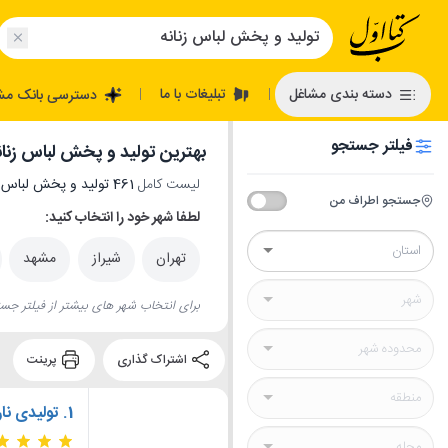
تبلیغات با ما
دسته بندی مشاغل
دسترسی بانک مش
|
|
فیلتر جستجو
بهترین تولید و پخش لباس زنان
لیست کامل
461 تولید و پخش لباس زنانه
جستجو اطراف من
لطفا شهر خود را انتخاب کنید:
تهران
شیراز
مشهد
برای انتخاب شهر های بیشتر از فیلتر جست
اشتراک گذاری
پرینت
1.
تولیدی نا