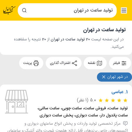
تولید ساعت در تهران
در این صفحه لیست
20 تولید ساعت در تهران
از
20
نتیجه را مشاهده
می‌کنید.
فیلتر
نقشه
اشتراک گذاری
پرینت
در شهر تهران
1.
عباسی
5.0
(1 نظر)
تولید ساعت، فروش ساعت، ساعت چوبی، ساعت سالنی،
ساعت پاندول دار، ساعت دیواری، پخش ساعت دیواری
مرکز تخصصی تولید واردات و پخش انواع ساعتهای دیواری و
اکسسورهای خاص برندهای قابل ارائه: هلموت شوبرت والتر آنتیک و ساعتهای