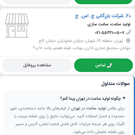
20.
شرکت بازرگانی ج. اس. ج
تولید ساعت، ساعت سازی
021-55321005~7
تهران، منطقه 16، شوش، خیابان صابونیان، خیابان کاخ
جوانان، مجتمع تجاری اداری مهتاب، طبقه هفتم، واحد 10 و 9
تماس
مشاهده پروفایل
سوالات متداول
چگونه تولید ساعت در تهران پیدا کنم؟
برای یافتن
تولید ساعت در تهران
از فیلترهای بالا مانند دسته‌بندی، شهر،
محدوده و امتیاز استفاده کنید. می‌توانید نتایج را روی نقشه ببینید، با
کلیک روی هر نتیجه جزئیات کامل شامل شماره تماس، آدرس و مسیر
روی نقشه نمایش داده می‌شود.