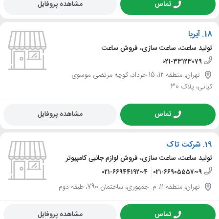
تماس
مشاهده پروفایل
18.
آیریا
تولید ساعت، ساعت سازی، فروش ساعت
021-33123079
تهران، منطقه 12، 15 خرداد، کوچه مرتضی موسوی
کیانی، پلاک 30
تماس
مشاهده پروفایل
19.
شرکت تاک
تولید ساعت، ساعت سازی، فروش لوازم جانبی کامپیوتر
021-66944192~4
021-66905557~9
تهران، منطقه 11، م. جمهوری، ساختمان 790، طبقه دوم
تماس
مشاهده پروفایل