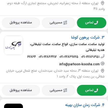
تهران، منطقه 1، محله زعفرانیه، تجریش، مجتمع تجاری ارگ، طبقه دوم،
واحد 411
تماس
مسیریابی
مشاهده پروفایل
3.
شرکت پرهون کوشا
تولید ساعت، ساعت سازی، انواع ساعت، ساعت تبلیغاتی،
هدیه تبلیغاتی
09121162864
021-22863212
021-22869725
021-22861351
info@parhoon-koosha.com
تهران، منطقه 3، محله سید خندان، سیدخندان، ضلع شمال غربی، خیابان
شقاقی، بن بست اول، پلاک 2، واحد 1
تماس
مسیریابی
مشاهده پروفایل
4.
شرکت زمان سازان بهینه