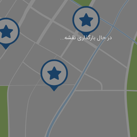
در حال بارگذاری نقشه...