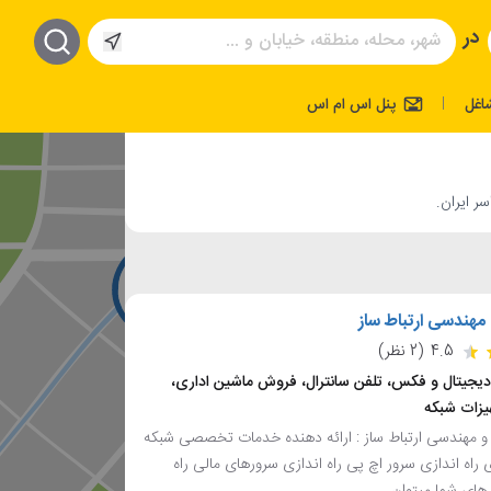
در
اغل
پنل اس ام اس
|
ر ایران.
مهندسی ارتباط ساز
4.5
(2 نظر)
 دیجیتال و فکس، تلفن سانترال، فروش ماشین اداری،
یزات شبکه
و مهندسی ارتباط ساز : ارائه دهنده خدمات تخصصی شبکه
 راه اندازی سرور اچ پی راه اندازی سرورهای مالی راه