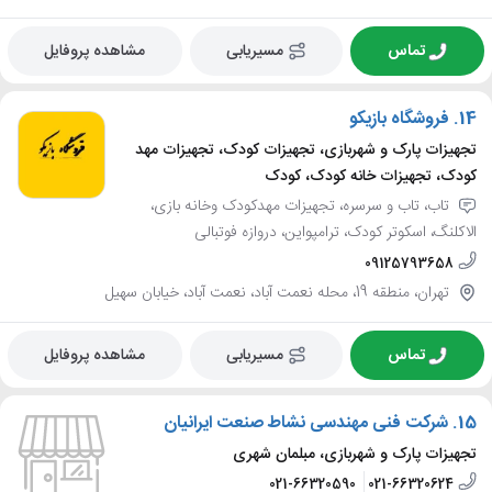
تماس
مسیریابی
مشاهده پروفایل
14.
فروشگاه بازیکو
تجهیزات پارک و شهربازی، تجهیزات کودک، تجهیزات مهد
کودک، تجهیزات خانه کودک، کودک
تاب، تاب و سرسره، تجهیزات مهدکودک وخانه بازی،
الاکلنگ، اسکوتر کودک، ترامپواین، دروازه فوتبالی
09125793658
تهران، منطقه 19، محله نعمت آباد، نعمت آباد، خیابان سهیل
تماس
مسیریابی
مشاهده پروفایل
15.
شرکت فنی مهندسی نشاط صنعت ایرانیان
تجهیزات پارک و شهربازی، مبلمان شهری
021-66320590
021-66320624