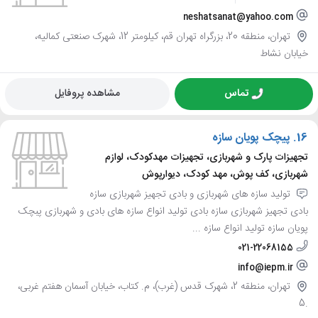
neshatsanat@yahoo.com
تهران، منطقه 20، بزرگراه تهران قم، کیلومتر 12، شهرک صنعتی کمالیه،
خیابان نشاط
تماس
مشاهده پروفایل
16.
پیچک پویان سازه
تجهیزات پارک و شهربازی، تجهیزات مهدکودک، لوازم
شهربازی، کف پوش، مهد کودک، دیوارپوش
تولید سازه های شهربازی و بادی تجهیز شهربازی سازه
بادی تجهیز شهربازی سازه بادی تولید انواع سازه های بادی و شهربازی پبچک
پویان سازه تولید انواع سازه ...
021-22068155
info@iepm.ir
تهران، منطقه 2، شهرک قدس (غرب)، م. کتاب، خیابان آسمان هفتم غربی،
.5