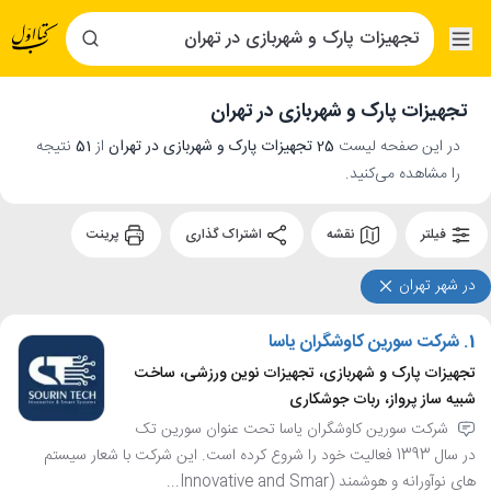
تجهیزات پارک و شهربازی در تهران
در این صفحه لیست
25 تجهیزات پارک و شهربازی در تهران
از
51
نتیجه
را مشاهده می‌کنید.
فیلتر
نقشه
اشتراک گذاری
پرینت
در شهر تهران
1.
شرکت سورین کاوشگران یاسا
تجهیزات پارک و شهربازی، تجهیزات نوین ورزشی، ساخت
شبیه ساز پرواز، ربات جوشکاری
شرکت سورین کاوشگران یاسا تحت عنوان سورین تک
در سال 1393 فعالیت خود را شروع کرده است. این شرکت با شعار سیستم
های نوآورانه و هوشمند (Innovative and Smar...