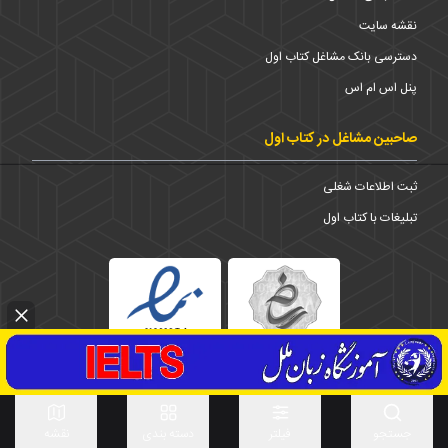
نقشه سایت
دسترسی بانک مشاغل کتاب اول
پنل اس ام اس
صاحبین مشاغل در کتاب اول
ثبت اطلاعات شغلی
تبلیغات با کتاب اول
1373-1403 © تمامی حقوق برای شرکت کتاب اول محفوظ است
استان
جستجو
فیلتر
دسته بندی
نقشه