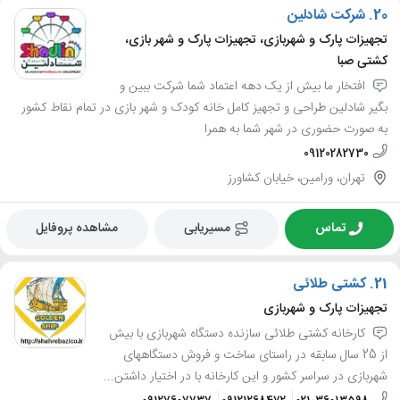
20.
شرکت شادلین
تجهیزات پارک و شهربازی، تجهیزات پارک و شهر بازی،
کشتی صبا
افتخار ما بیش از یک دهه اعتماد شما شرکت ببین و
بگیر شادلین طراحی و تجهیز کامل خانه کودک و شهر بازی در تمام نقاط کشور
به صورت حضوری در شهر شما به همرا
09120282730
تهران، ورامین، خیابان کشاورز
تماس
مسیریابی
مشاهده پروفایل
21.
کشتی طلائی
تجهیزات پارک و شهربازی
کارخانه کشتی طلائی سازنده دستگاه شهربازی با بیش
از 25 سال سابقه در راستای ساخت و فروش دستگاههای
شهربازی در سراسر کشور و این کارخانه با در اختیار داشتن...