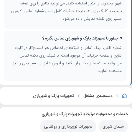
شهر، محدوده و امتیاز استفاده کنید. می‌توانید نتایج را روی نقشه
ببینید، با کلیک روی هر نتیجه جزئیات کامل شامل شماره تماس، آدرس و
مسیر روی نقشه نمایش داده می‌شود.
چطور با تجهیزات پارک و شهربازی تماس بگیرم؟
شماره تلفن، لینک تماس و شبکه‌های اجتماعی هر کسب‌وکار در کارت
نتایج و صفحه جزئیات آن موجود است. با کلیک روی دکمه تماس
می‌توانید مستقیماً ارتباط برقرار کنید و آدرس دقیق و مسیر یابی را نیز
مشاهده نمایید.
دسته‌بندی مشاغل
تجهیزات پارک و شهربازی
خدمات و محصولات مرتبط با تجهیزات پارک و شهربازی:
مبلمان شهری
تجهیزات نورپردازی و روشنایی