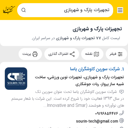
تجهیزات پارک و شهربازی
لیست کامل
77 تجهیزات پارک و شهربازی
در سراسر ایران.
فیلتر
نقشه
اشتراک گذاری
پرینت
1.
شرکت سورین کاوشگران یاسا
تجهیزات پارک و شهربازی، تجهیزات نوین ورزشی، ساخت
شبیه ساز پرواز، ربات جوشکاری
شرکت سورین کاوشگران یاسا تحت عنوان سورین تک
در سال 1393 فعالیت خود را شروع کرده است. این شرکت با شعار سیستم
های نوآورانه و هوشمند (Innovative and Smar...
09196854476
sourin-tech@gmail.com