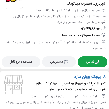
شهربازی، تجهیزات مهدکودک
مجموعه بازی سازان تولیدکننده و صادرکننده انواع
محصولات بازی کودک برای منازل، باغ ها و ویلاها، پارک ها، مراکز بازی و
شهربازی ها می باشد. شما می توانید ...
021-44288050
bazisazan.co@gmail.com
تهران، منطقه 2، محله شهرک آزمایش، بلوار مرزداران، البرز یکم، پلاک 10،
طبقه سوم
تماس
مسیریابی
مشاهده پروفایل
8.
پیچک پویان سازه
تجهیزات پارک و شهربازی، تجهیزات مهدکودک، لوازم
شهربازی، کف پوش، مهد کودک، دیوارپوش
تولید سازه های شهربازی و بادی تجهیز شهربازی سازه
بادی تجهیز شهربازی سازه بادی تولید انواع سازه های بادی و شهربازی پبچک
پویان سازه تولید انواع سازه ...