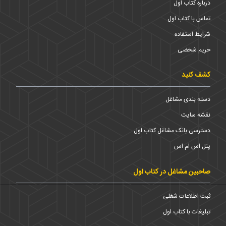
درباره کتاب اول
تماس با کتاب اول
شرایط استفاده
حریم شخضی
کشف کنید
دسته بندی مشاغل
نقشه سایت
دسترسی بانک مشاغل کتاب اول
پنل اس ام اس
صاحبین مشاغل در کتاب اول
ثبت اطلاعات شغلی
تبلیغات با کتاب اول