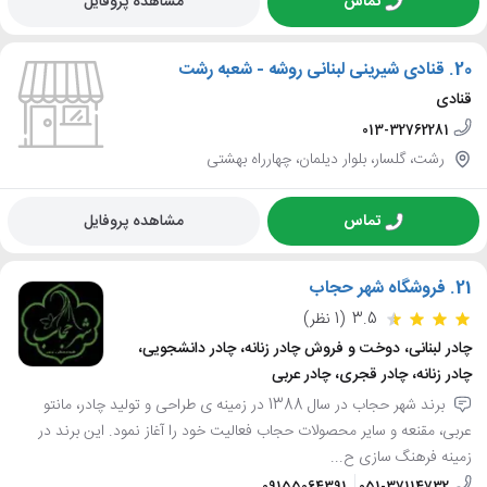
تماس
مشاهده پروفایل
20.
قنادی شیرینی لبنانی روشه - شعبه رشت
قنادی
013-32762281
رشت، گلسار، بلوار دیلمان، چهارراه بهشتی
تماس
مشاهده پروفایل
21.
فروشگاه شهر حجاب
3.5
(1 نظر)
چادر لبنانی، دوخت و فروش چادر زنانه، چادر دانشجویی،
چادر زنانه، چادر قجری، چادر عربی
برند شهر حجاب در سال 1388 در زمینه ی طراحی و تولید چادر، مانتو
عربی، مقنعه و سایر محصولات حجاب فعالیت خود را آغاز نمود. این برند در
زمینه فرهنگ سازی ح...