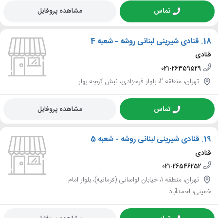
تماس
مشاهده پروفایل
18.
قنادی شیرینی لبنانی روشه - شعبه 4
قنادی
021-26359529
تهران، منطقه 2، بلوار فرحزادی، نبش کوچه بهار
تماس
مشاهده پروفایل
19.
قنادی شیرینی لبنانی روشه - شعبه 5
قنادی
021-26546252
تهران، منطقه 1، خیابان لواسانی (فرمانیه)، بلوار امام
خمینی، احمدآباد