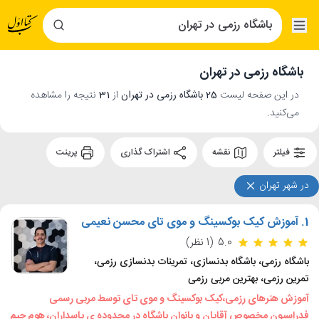
باشگاه رزمی در تهران
در این صفحه لیست
25 باشگاه رزمی در تهران
از
31
نتیجه را مشاهده
می‌کنید.
فیلتر
نقشه
اشتراک گذاری
پرینت
در شهر تهران
1.
آموزش کیک بوکسینگ و موی تای محسن نعیمی
5.0
(1 نظر)
باشگاه رزمی، باشگاه بدنسازی، تمرینات بدنسازی رزمی،
تمرین رزمی، بهترین مربی رزمی
آموزش هنرهای رزمی،کیک بوکسینگ و موی تای توسط مربی رسمی
فدراسیون مخصوص آقایان و بانوان باشگاه در محدوده ی پاسداران، هوم جیم