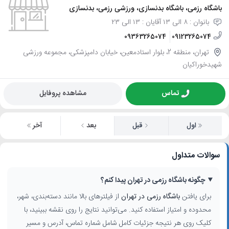
باشگاه رزمی، باشگاه بدنسازی، ورزشی رزمی، بدنسازی
بانوان : ۸ الی ۱۳ آقایان : ۱۳ الی ۲۳
09363265074
09123265074
تهران، منطقه 2، بلوار استادمعین، خیابان دامپزشکی، مجموعه ورزشی
شهیدخوراکیان
تماس
مشاهده پروفایل
اول
قبل
بعد
آخر
سوالات متداول
چگونه باشگاه رزمی در تهران پیدا کنم؟
برای یافتن
باشگاه رزمی در تهران
از فیلترهای بالا مانند دسته‌بندی، شهر،
محدوده و امتیاز استفاده کنید. می‌توانید نتایج را روی نقشه ببینید، با
کلیک روی هر نتیجه جزئیات کامل شامل شماره تماس، آدرس و مسیر