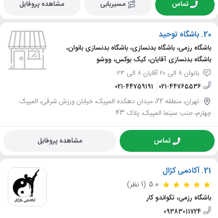
تماس
مسیریابی
مشاهده پروفایل
20.
باشگاه توحید
باشگاه رزمی، باشگاه بدنسازی، باشگاه بدنسازی بانوان،
باشگاه بدنسازی آقایان، کیک بوکس، ووشو
بانوان ۸ الی ۲۰ آقایان ۸ الی ۲۳
021-44759191
021-44765536
تهران، منطقه 22، میدان دهکده المپیک، خیابان ورزش شرقی، المپیک
چهارم، جنب سینما المپیک، پلاک 43
تماس
مشاهده پروفایل
21.
آکادمی کژال
5.0
(1 نظر)
باشگاه رزمی، تکواندو کار
09383011724