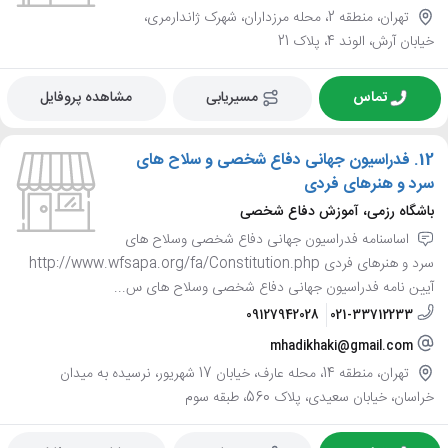
تهران، منطقه 2، محله مرزداران، شهرک ژاندارمری،
خیابان آرش، الوند 4، پلاک 21
تماس
مسیریابی
مشاهده پروفایل
12.
فدراسیون جهانی دفاع شخصی و سلاح های
سرد و هنرهای فردی
باشگاه رزمی، آموزش دفاع شخصی
اساسنامه فدراسیون جهانی دفاع شخصی وسلاح های
سرد و هنرهای فردی http://www.wfsapa.org/fa/Constitution.php
آیین نامه فدراسیون جهانی دفاع شخصی وسلاح های س...
09127942028
021-33712233
mhadikhaki@gmail.com
تهران، منطقه 14، محله عارف، خیابان 17 شهریور، نرسیده به میدان
خراسان، خیابان سعیدی، پلاک 560، طبقه سوم