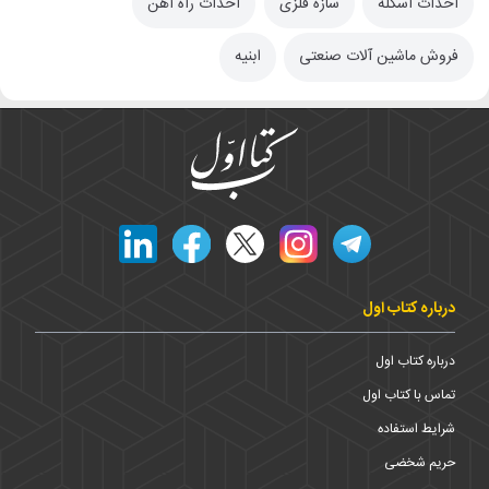
احداث اسکله
سازه فلزی
احداث راه آهن
فروش ماشین آلات صنعتی
ابنیه
درباره کتاب اول
درباره کتاب اول
تماس با کتاب اول
شرایط استفاده
حریم شخضی