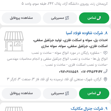
کریمخان زند، روبروی دانشگاه آزاد، پلاک 242، طبقه سوم، واحد 5
تماس
مسیریابی
مشاهده پروفایل
8.
شرکت شالوده فولاد آسیا
احداث پل، سوله و اسکلت فلزی، تولید جرثقیل سقفی،
اسکلت فلزی، جرثقیل سقفی، سوله، سوله سازی
- مشاوره رایگان در مورد انواع سوله - ساخت و نصب
انواع پل ها - ساخت و نصب انواع جرثقیل سقفی و انجام محاسبات مهندسی
-ساخت و نصب اسکلت فلزی - ساخت و نصب ...
09120678559
017-34534142
گرگان، شهرک صنعتی آق قلا، نرسیده به آق قلا، فاز 3، صنعت 3، کارگر 3
تماس
مسیریابی
مشاهده پروفایل
9.
شرکت جنرال مکانیک