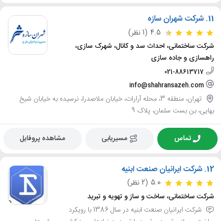
11.
شرکت شهران سازه
4.5
(1 نظر)
شرکت ساختمانی، احداث سد و کانال، شهرک سازی،
راهسازی و جاده سازی
021-88613717
info@shahransazeh.com
تهران، منطقه 3، محله آرارات، خیابان ملاصدرا، نرسیده به خیابان شیخ
بهایی، بن بست سلمان، پلاک 9
تماس
مسیریابی
مشاهده پروفایل
12.
شرکت ایرانیان صنعت ابنیه
5.0
(2 نظر)
شرکت ساختمانی، ساخت و ساز و تهویه و تبرید
شرکت ایرانیان صنعت ابنیه در سال 1386 با رویکرد