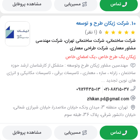
تماس
مسیریابی
مشاهده پروفایل
10.
شرکت ژیکان طرح و توسعه
5
(1 نظر)
شرکت ساختمانی، شرکت ساختمانی تهران، شرکت مهندسی
مشاور معماری، شرکت طراحی معماری
ژیکان یک طرح خاص ، یک امضای خاص
مهندسین مشاور ژیکان طرح وتوسعه : متشکل از کارشناسان ارشد حوزه
ساختمان ، زلزله ، سازه ، معماری ، تاسیسات برقی ، تاسیسات مکانیکی و انرژی
های نوین تجدید ...
09126435013
021-88215037
zhikan.pd@gmail.com
تهران، منطقه 3، میدان ونک، خیابان ملاصدرا، خیابان شیرازی شمالی،
خیابان دانشور شرقی، پلاک 36، طبقه سوم
تماس
مسیریابی
مشاهده پروفایل