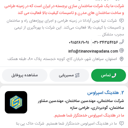
شرکت ما یک شرکت ساختمان سازی برجسته در ایران است که در زمینه طراحی
و ساخت ساختمان های مدرن و تاسیسات کیفیت بالا فعالیت می کند
شرکت تینا نوین آپادانا در زمینه طراحی و اجرای پروژه‌های راه و ساختمان
و تاسیسات با کیفیت بالا فعالیت می‌کند. این شرکت با بهره‌گیری از تیمی
مجرب متشکل ...
09152819091
031-34354256
info@tinanovinapadana.com
اصفهان، سپاهان شهر، خیابان کاج، کوچه خجسته، پلاک 80، طبقه همکف
تماس
مسیریابی
مشاهده پروفایل
2.
هلدینگ اسپرلوس
شرکت ساختمانی، مهندسین ساختمان، مهندسین مشاور
ساختمان، گودبرداری، طراحی سازه
ما در هلدینگ اسپرلوس خدمتگزار شما هستیم.
ما در هلدینگ اسپرلوس خدمتگزار شما هستیم. شرکت خاک پی بنا