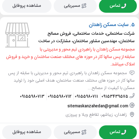
تماس
مسیریابی
مشاهده پروفایل
5.
سایت مسکن زاهدان
شرکت ساختمانی، خدمات ساختمانی، فروش مصالح
ساختمان، مهندسین مشاور ساختمان، مشارکت در ساخت
مجموعه مسکن زاهدان با راهبردی تیم محور و مدیریتی با
سابقه از پس سالها کار در حوزه های مختلف صنعت ساختمان و خرید و فروش
املاک میباشد.
مجموعه مسکن زاهدان با راهبردی تیم محور و مدیریتی با سابقه از پس
سالها کار در حوزه های مختلف صنعت ساختمان، هدف اصلی خود را تولید
مسکن با کیفیت از مصالح...
09155980713
09155980712
09155980711
09153439575
sitemaskanzahedan@gmail.com
زاهدان، زیباشهر، تقاطع ویلا و پیروزی
تماس
مسیریابی
مشاهده پروفایل