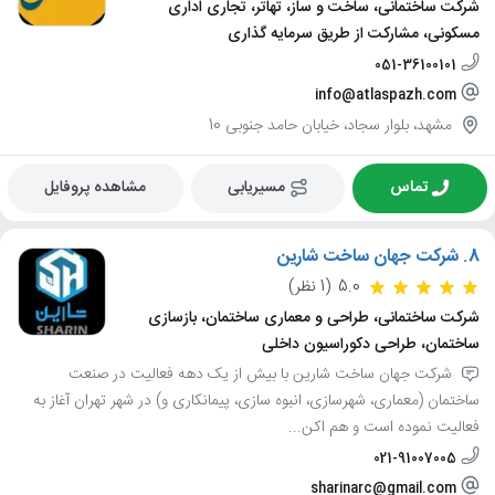
شرکت ساختمانی، ساخت و ساز، تهاتر، تجاری اداری
مسکونی، مشارکت از طریق سرمایه گذاری
051-36100101
info@atlaspazh.com
مشهد، بلوار سجاد، خیابان حامد جنوبی 10
تماس
مسیریابی
مشاهده پروفایل
8.
شرکت جهان ساخت شارین
5.0
(1 نظر)
شرکت ساختمانی، طراحی و معماری ساختمان، بازسازی
ساختمان، طراحی دکوراسیون داخلی
شرکت جهان ساخت شارین با بیش از یک دهه فعالیت در صنعت
ساختمان (معماری، شهرسازی، انبوه سازی، پیمانکاری و) در شهر تهران آغاز به
فعالیت نموده است و هم اکن...
021-91007005
sharinarc@gmail.com