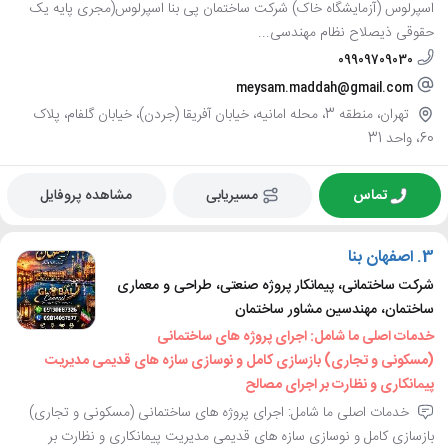
اسپرلوس (آزمایشگاه خاک) شرکت ساختمان پی بنا اسپرلوس(مجری پایه یک
حقوقی ذیصلاح نظام مهندسی...
09909709030
meysam.maddah@gmail.com
تهران، منطقه 3، محله امانیه، خیابان آفریقا (جردن)، خیابان گلفام، پلاک
60، واحد 31
تماس
مسیریابی
مشاهده پروفایل
3.
اصفهان بنا
شرکت ساختمانی، پیمانکار پروژه صنعتی، طراحی و معماری
ساختمان، مهندسین مشاور ساختمان
خدمات اصلی ما شامل: اجرای پروژه های ساختمانی
(مسکونی و تجاری) بازسازی کامل و نوسازی سازه های قدیمی مدیریت
پیمانکاری و نظارت بر اجرای مصالح
خدمات اصلی ما شامل: اجرای پروژه های ساختمانی (مسکونی و تجاری)
بازسازی کامل و نوسازی سازه های قدیمی مدیریت پیمانکاری و نظارت بر