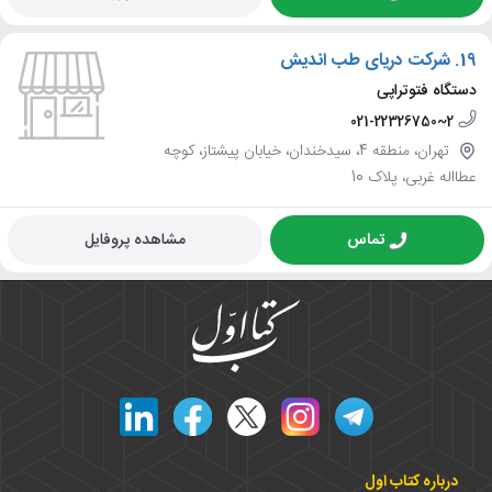
19.
شرکت دریای طب اندیش
دستگاه فتوتراپی
021-22326750~2
تهران، منطقه 4، سیدخندان، خیابان پیشتاز، کوچه
عطااله غربی، پلاک 10
تماس
مشاهده پروفایل
درباره کتاب اول