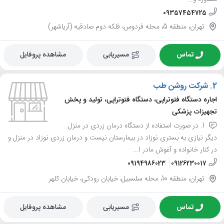
09357454725
تهران، منطقه 5، محله فردوس، فلکه دوم صادقیه (آریاشهر)
تماس
مسیریابی
مشاهده پروفایل
2.
شرکت روشن طب
اجاره دستگاه فتوتراپی، دستگاه فتوتراپی، تولید و پخش
تجهیزات پزشکی
1. در صورت استفاده از دستگاه درمان زردی در منزل
دیگر نیازی به بستری نوزاد در بیمارستان نیست و درمان زردی نوزاد در منزل و
در کنار خانواده و آغوش مادر ا...
09194986023
09126230017
تهران، منطقه 10، محله سلسبیل، خیابان رودکی، خیابان کلهر
تماس
مسیریابی
مشاهده پروفایل