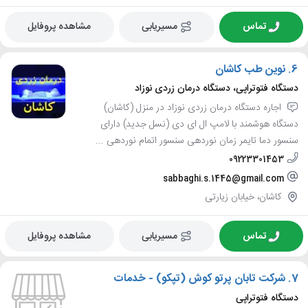
تماس
مسیریابی
مشاهده پروفایل
6.
نوین طب کاشان
دستگاه فتوتراپی، دستگاه درمان زردی نوزاد
اجاره دستگاه درمان زردی نوزاد در منزل (کاشان)
دستگاه هوشمند با لامپ ال ای دی (نسل جدید) دارای
سنسور دما تایمر زمان نوردهی سنسور اتمام نوردهی ...
09223301453
sabbaghi.s.1445@gmail.com
کاشان، خیابان زیارتی
تماس
مسیریابی
مشاهده پروفایل
7.
شرکت تابان پرتو کوش (تپکو) - خدمات
دستگاه فتوتراپی