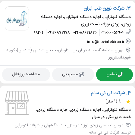
3.
شرکت نوین طب ایران
دستگاه فتوتراپی، اجاره دستگاه فتوتراپی، اجاره دستگاه
زردی، زردی نوزاد، تست زرری
09307588204
09126871978
021-88621836
021-66056904
info@novintebiran.ir
تهران، منطقه 2، محله دریان نو، ستارخان، خیابان شادمهر (شادمان)، کوچه
شهیدانغفارپور
تماس
مسیریابی
مشاهده پروفایل
4.
شرکت نی نی سالم
1.0
(1 نظر)
دستگاه فتوتراپی، اجاره دستگاه زردی، جاره دستگاه زردی،
خدمات پزشکی در منزل
درمان تضمینی زردی نوزاد در منزل با دستگاههای پیشرفته فتوتراپی
توسط شرکت نی نی سالم