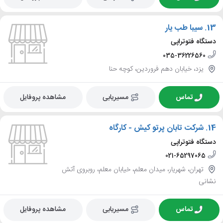
13.
سیبا طب یار
دستگاه فتوتراپی
035-36226560
یزد، خیابان دهم فروردین، کوچه حنا
تماس
مسیریابی
مشاهده پروفایل
14.
شرکت تابان پرتو کیش - کارگاه
دستگاه فتوتراپی
021-65297065
تهران، شهریار، میدان معلم، خیابان معلم، روبروی آتش
نشانی
تماس
مسیریابی
مشاهده پروفایل