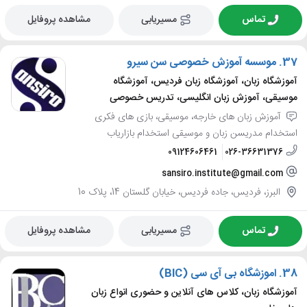
تماس
مسیریابی
مشاهده پروفایل
37.
موسسه آموزش خصوصی سن سیرو
آموزشگاه زبان، آموزشگاه زبان فردیس، آموزشگاه
موسیقی، آموزش زبان انگلیسی، تدریس خصوصی
آموزش زبان های خارجه، موسیقی، بازی های فکری
استخدام مدریسن زبان و موسیقی استخدام بازاریاب
09124606461
026-36631376
sansiro.institute@gmail.com
البرز، فردیس، جاده فردیس، خیابان گلستان 14، پلاک 10
تماس
مسیریابی
مشاهده پروفایل
38.
اموزشگاه بی آی سی (BlC)
آموزشگاه زبان، کلاس های آنلاین و حضوری انواع زبان