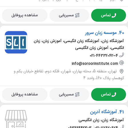
تماس
مسیریابی
مشاهده پروفایل
40.
موسسه زبان سرور
آموزشگاه زبان، آموزشگاه زبان انگیسی، آموزش زبان، زبان
انگلیسی، آموزش زبان انگلیسی
021-44332042~4
info@soroorinstitute.com
تهران، منطقه 5، محله بهاران، شهران، فلکه دوم، تقاطع خیابان یکم و
کوهسار، پلاک 160، واحد 4
تماس
مسیریابی
مشاهده پروفایل
41.
آموزشگاه آدرین
آموزشگاه زبان، زبان انگلیسی