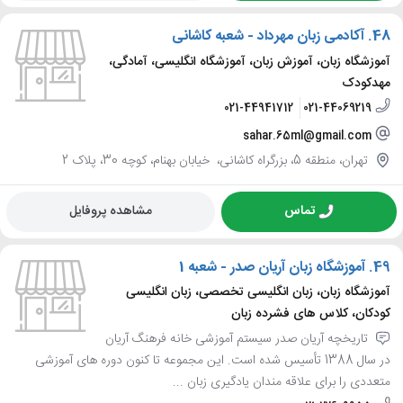
48.
آکادمی زبان مهرداد - شعبه کاشانی
آموزشگاه زبان، آموزش زبان، آموزشگاه انگلیسی، آمادگی،
مهدکودک
021-44941712
021-44069219
sahar.65ml@gmail.com
تهران، منطقه 5، بزرگراه کاشانی، ‌ خیابان بهنام، کوچه 30، پلاک 2
تماس
مشاهده پروفایل
49.
آموزشگاه زبان آریان صدر - شعبه 1
آموزشگاه زبان، زبان انگلیسی تخصصی، زبان انگلیسی
کودکان، کلاس های فشرده زبان
تاریخچه آریان صدر سیستم آموزشی خانه فرهنگ آریان
در سال 1388 تأسیس شده است. این مجموعه تا کنون دوره های آموزشی
متعددی را برای علاقه مندان یادگیری زبان ...