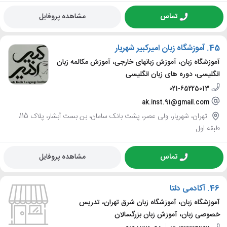
تماس
مشاهده پروفایل
45.
آموزشگاه زبان امیرکبیر شهریار
آموزشگاه زبان، آموزش زبانهای خارجی، آموزش مکالمه زبان
انگلیسی، دوره های زبان انگلیسی
021-65225013
ak.inst.91@gmail.com
تهران، شهریار، ولی عصر، پشت بانک سامان، بن بست آبشار، پلاک 115،
طبقه اول
تماس
مشاهده پروفایل
46.
آکادمی دلتا
آموزشگاه زبان، آموزشگاه زبان شرق تهران، تدریس
خصوصی زبان، آموزش زبان بزرگسالان