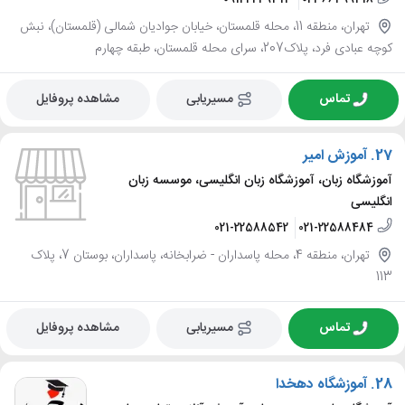
تهران، منطقه 11، محله قلمستان، خیابان جوادیان شمالی (قلمستان)، نبش
کوچه عبادی فرد، پلاک207، سرای محله قلمستان، طبقه چهارم
تماس
مسیریابی
مشاهده پروفایل
27.
آموزش امیر
آموزشگاه زبان، آموزشگاه زبان انگلیسی، موسسه زبان
انگلیسی
021-22588542
021-22588484
تهران، منطقه 4، محله پاسداران - ضرابخانه، پاسداران، بوستان 7، پلاک
113
تماس
مسیریابی
مشاهده پروفایل
28.
آموزشگاه دهخدا