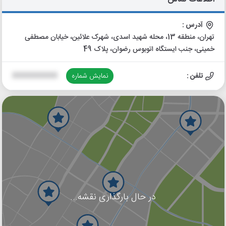
آدرس :
تهران، منطقه 13، محله شهید اسدی، شهرک علائین، خیابان مصطفی
خمینی، جنب ایستگاه اتوبوس رضوان، پلاک 49
تلفن :
نمایش شماره
XXXXXXXXXX
در حال بارگذاری نقشه...