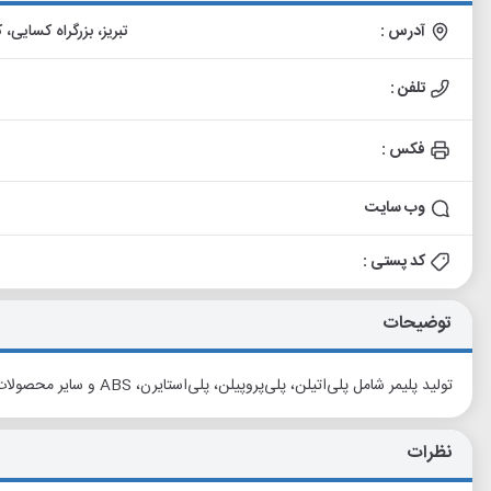
آدرس :
تبریز، بزرگراه کسایی، کیلومتر 3 آزاده راه باکری، جاده اخت
تلفن :
فکس :
وب سایت
کد پستی :
توضیحات
تولید پلیمر شامل پلی‌اتیلن، پلی‌پروپیلن، پلی‌استایرن، ABS و سایر محصولات جانبی هیدروکربور
نظرات