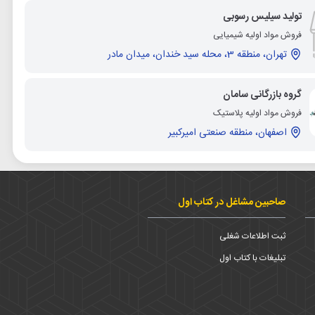
تولید سیلیس رسوبی
فروش مواد اولیه شیمیایی
تهران، منطقه 3، محله سید خندان، میدان مادر
گروه بازرگانی سامان
فروش مواد اولیه پلاستیک
اصفهان، منطقه صنعتی امیرکبیر
صاحبین مشاغل در کتاب اول
ثبت اطلاعات شغلی
تبلیغات با کتاب اول