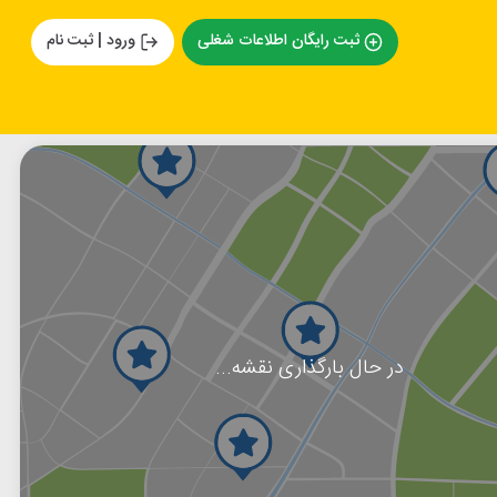
ثبت رایگان اطلاعات شغلی
ورود | ثبت نام
در حال بارگذاری نقشه...