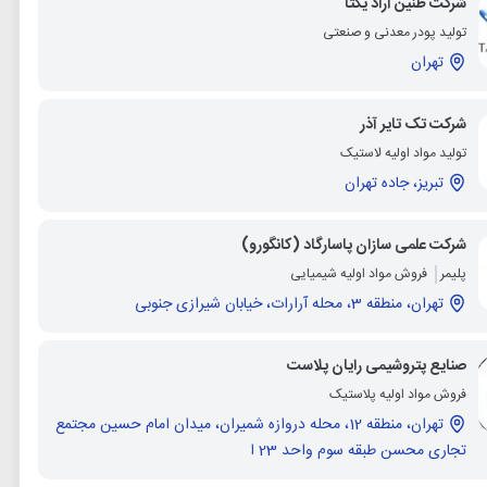
شرکت طنین آراد یکتا
تولید پودر معدنی و صنعتی
تهران
شرکت تک تایر آذر
تولید مواد اولیه لاستیک
تبریز، جاده تهران
شرکت علمی سازان پاسارگاد (کانگورو)
پلیمر
فروش مواد اولیه شیمیایی
تهران، منطقه 3، محله آرارات، خیابان شیرازی جنوبی
صنایع پتروشیمی رایان پلاست
فروش مواد اولیه پلاستیک
تهران، منطقه 12، محله دروازه شمیران، میدان امام حسین مجتمع
تجاری محسن طبقه سوم واحد 23 ا