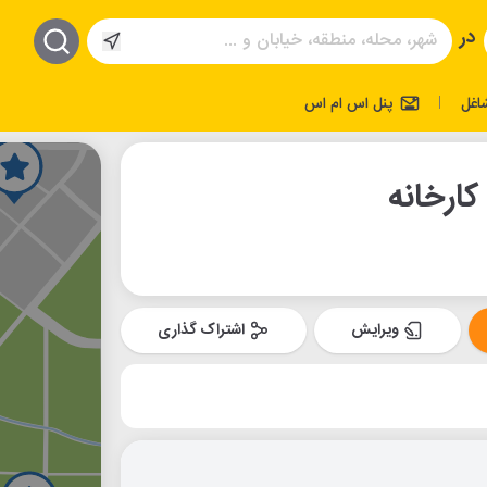
در
اغل
پنل اس ام اس
|
کارخانه
ویرایش
اشتراک گذاری