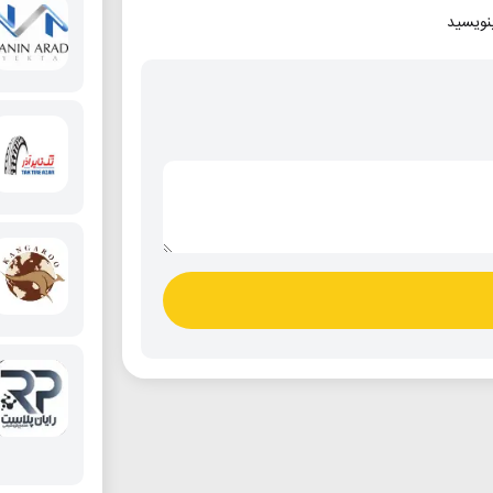
بنویسید