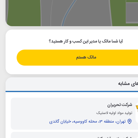
وگل
بلد
نشان
آیا شما مالک یا مدیر این کسب و کار هستید؟
مالک هستم
ای مشابه
شرکت تحریران
تولید مواد اولیه لاستیک
تهران، منطقه 3، محله کاووسیه، خیابان گاندی