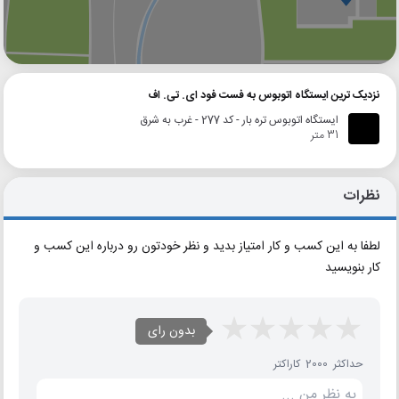
گوگل
بلد
نشان
نزدیک ترین ایستگاه اتوبوس به فست فود ای. تی. اف
ایستگاه اتوبوس تره بار - کد 277 - غرب به شرق
31 متر
نظرات
لطفا به این کسب و کار امتیاز بدید و نظر خودتون رو درباره این کسب و
کار بنویسید
بدون رای
حداکثر 2000 کاراکتر