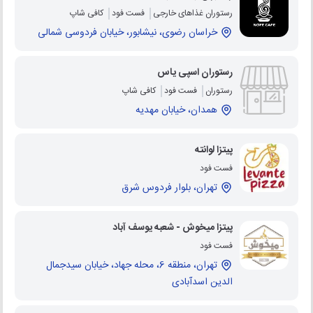
رستوران غذاهای خارجی
فست فود
کافی شاپ
خراسان رضوی، نیشابور، خیابان فردوسی شمالی
رستوران اسپی یاس
رستوران
فست فود
کافی شاپ
همدان، خیابان مهدیه
پیتزا لوانته
فست فود
تهران، بلوار فردوس شرق
پیتزا میخوش - شعبه یوسف آباد
فست فود
تهران، منطقه 6، محله جهاد، خیابان سیدجمال
الدین اسدآبادی