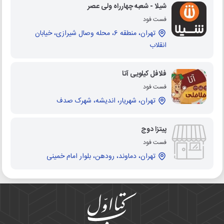
شیلا - شعبه چهارراه ولی عصر
فست فود
تهران، منطقه 6، محله وصال شیرازی، خیابان
انقلاب
فلافل کیلویی آتا
فست فود
تهران، شهریار، اندیشه، شهرک صدف
پیتزا دوج
فست فود
تهران، دماوند، رودهن، بلوار امام خمینی