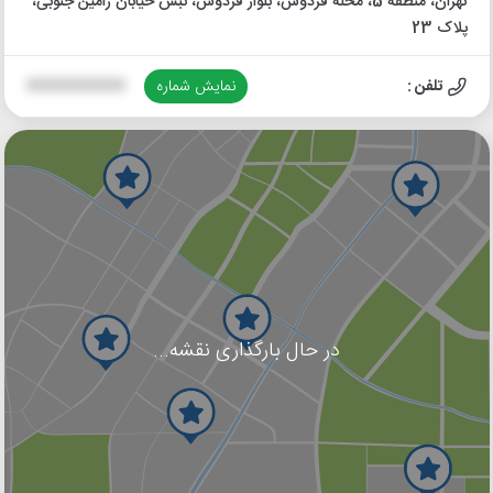
تهران، منطقه 5، محله فردوس، بلوار فردوس، نبش خیابان رامین جنوبی،
پلاک 23
تلفن :
نمایش شماره
XXXXXXXXXX
در حال بارگذاری نقشه...