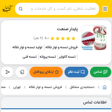
پایدار صنعت
5.0
(7 نظر)
فروش تسمه و نوار نقاله
تولید تسمه و نوار نقاله
تسمه کانوایر
تسمه پروانه
تسمه فنی
تماس
ثبت نظر
ارتقای پروفایل
دسته‌بندی مشاغل
فروش تسمه و نوار نقاله
تهران
محل
اطلاعات تماس