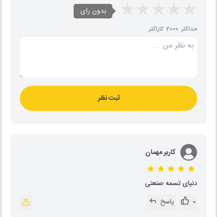
بدون رای
حداکثر 2000 کاراکتر
ثبت نظر
کاربر مهمان
دنیای تسمه صنعتی
0
پاسخ