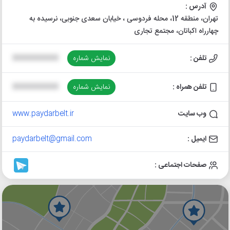
آدرس :
تهران، منطقه 12، محله فردوسی ، خیابان سعدی جنوبی، نرسیده به
چهارراه اکباتان، مجتمع تجاری
تلفن :
نمایش شماره
XXXXXXXXXX
تلفن همراه :
نمایش شماره
XXXXXXXXXX
وب سایت
www.paydarbelt.ir
ایمیل :
paydarbelt@gmail.com
صفحات اجتماعی :