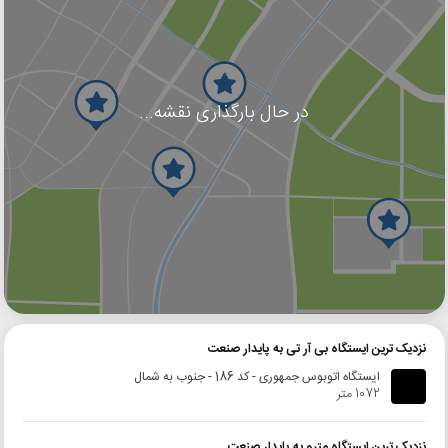
در حال بارگذاری نقشه...
گوگل
بلد
نشان
نزدیک ترین ایستگاه بی آر تی به پایدار صنعت
ایستگاه اتوبوس جمهوری - کد 186 - جنوب به شمال
1072 متر
نزدیک ترین ایستگاه مترو به پایدار صنعت