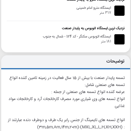
ایستگاه مترو امام خمینی
317 متر
نزدیک ترین ایستگاه اتوبوس به پایدار صنعت
ایستگاه اتوبوس سکنگر - کد 124 - شمال به جنوب
181 متر
توضیحات
تسمه پایدار صنعت با بیش از 15 سال فعالیت در زمینه تامین کننده انواع
تسمه های صنعتی شامل:
عرضه کننده انواع تسمه های صنعتی از جمله :
انواع تسمه های وی شیاری مورد مصرف کارخانجات آرد و کارخانجات مواد
غذایی
انواع تسمه های تایمینگ از جنس رابر یک طرف و دوطرف دنده عبارتند از
: (MXL,XL,L,H,XH,XXH)-(3m,5m,8m,14m,20m)