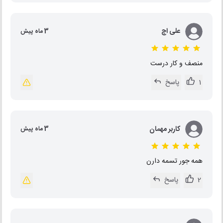
علی اچ
3 ماه پیش
منصف و کار درست
1
پاسخ
کاربر مهمان
3 ماه پیش
همه جور تسمه دارن
2
پاسخ