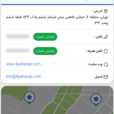
آدرس :
تهران، منطقه 6، خیابان فاطمی نبش شیخلر ششم پلاک 136 طبقه ششم
واحد 33
تلفن :
نمایش شماره
XXXXXXXXXX
تلفن همراه :
نمایش شماره
XXXXXXXXXX
وب سایت
www.iliyahesab.com
ایمیل :
info@iliyahesab.com