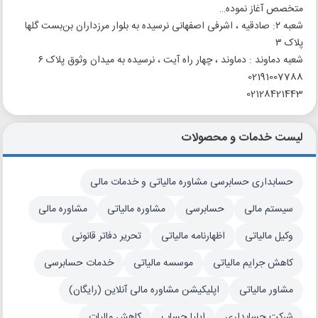
متخصص آغاز نموده…
شعبه ۲: صادقیه ، اشرفی اصفهانی نرسیده به بلوار مرزداران بن‌بست گلها
پلاک ۳
شعبه دماوند : دماوند ، چهار راه آیت ، نرسیده به میدان وثوق پلاک ۶
02191007788
02128421443
لیست خدمات و محصولات
حسابداری حسابرسی مشاوره مالیاتی و خدمات مالی
سیستم مالی
حسابرسی
مشاوره مالیاتی
مشاوره مالی
وکیل مالیاتی
اظهارنامه مالیاتی
تحریر دفاتر قانونی
کاهش جرایم مالیاتی
موسسه مالیاتی
خدمات حسابرسی
مشاور مالیاتی
اپلیکیشن مشاوره مالی آنلاین (رایگان)
شرکت حسابداری
ایلیا حساب
کاهش مالیات