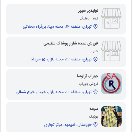
تولیدی سپهر
کلاه
بافندگی
تهران، منطقه 14، محله مینا، بزرگراه محلاتی
فروش عمده شلوار پوشاک عظیمی
شلوار
تهران، منطقه 12، محله بازار، 15 خرداد
جوراب آرتوسا
فروش جوراب
تهران، منطقه 12، محله بازار، خیابان خیام شمالی
سرمه
بوتیک
خوزستان، امیدیه، مرکز تجاری