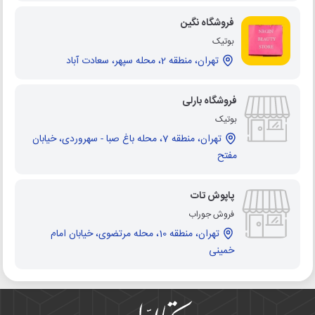
فروشگاه نگین
بوتیک
تهران، منطقه 2، محله سپهر، سعادت آباد
فروشگاه بارلی
بوتیک
تهران، منطقه 7، محله باغ صبا - سهروردی، خیابان
مفتح
پاپوش تات
فروش جوراب
تهران، منطقه 10، محله مرتضوی، خیابان امام
خمینی