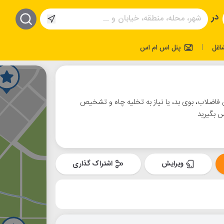
در
اغل
پنل اس ام اس
|
زدن فاضلاب، بوی بد، یا نیاز به تخلیه چاه و تشخیص
س بگیرید
ویرایش
اشتراک گذاری