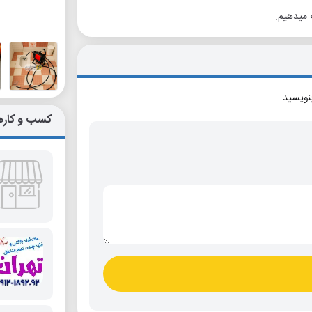
ه میدهیم.
بنویسید
کسب و کاره