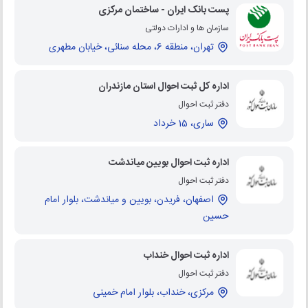
پست بانک ایران - ساختمان مرکزی
سازمان ها و ادارات دولتی
تهران، منطقه 6، محله سنائی، خیابان مطهری
اداره کل ثبت احوال استان مازندران
دفتر ثبت احوال
ساری، 15 خرداد
اداره ثبت احوال بویین میاندشت
دفتر ثبت احوال
اصفهان، فریدن، بویین و میاندشت، بلوار امام
حسین
اداره ثبت احوال خنداب
دفتر ثبت احوال
مرکزی، خنداب، بلوار امام خمینی