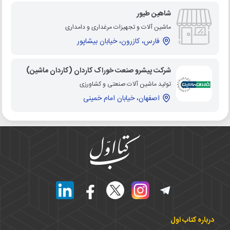
شاهین طیور
ماشین آلات و تجهیزات مرغداری و دامداری
فارس، کازرون، خیابان بیشاپور
شرکت پیشرو صنعت خوراک کاردان (کاردان ماشین)
تولید ماشین آلات صنعتی و کشاورزی
اصفهان، خیابان امام خمینی
درباره کتاب اول