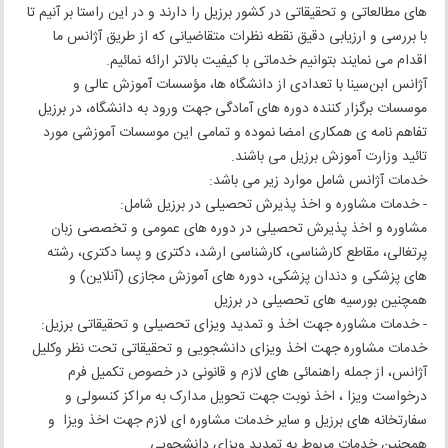
های مطالعاتی و تحقیقاتی در کشور برزیل را دارند و در این راستا بر آنیم تا
با بررسی و ارزیابی دقیق نقطه نظرات متقاضیانی که از طریق آژانس ما
اقدام می نمایند بتوانیم خدماتی با کیفیت بالاتر ارائه نمائیم.
آژانس ابن‌سینا با تعدادی از دانشگاه ها، مؤسسات آموزش عالی و
موسسات برگزار کننده دوره های آمادگی جهت ورود به دانشگاه، در برزیل
تفاهم نامه ی همکاری امضا نموده و تمامی این موسسات آموزشی مورد
تائید وزارت آموزش برزیل می باشند.
خدمات آژانس شامل موارد زیر می باشد:
- خدمات مشاوره و اخذ پذیرش تحصیلی در برزیل شامل:
مشاوره و اخذ پذیرش تحصیلی در دوره های عمومی و تخصصی زبان
پرتغالی، مقاطع کارشناسی، کارشناسی ارشد، دکتری و پسا دکتری، رشته
های پزشکی و دندان پزشکی، دوره های آموزش مجازی (آنلاین) و
همچنین بورسیه های تحصیلی در برزیل
- خدمات مشاوره جهت اخذ و تمدید ویزای تحصیلی و تحقیقاتی برزیل:
خدمات مشاوره جهت اخذ ویزای دانشجویی و تحقیقاتی تحت نظر وکلیل
آژانس، از جمله راهنمائی های لازم و قانونی در خصوص تکمیل فرم
درخواست ویزا ، اخذ نوبت جهت تحویل مدارک به مراکز کنسولی و
سفارتخانه های برزیل و سایر خدمات مشاوره ای لازم جهت اخذ ویزا و
همچنین خدمات مربوط به تمدید ویزای دانشجویی.