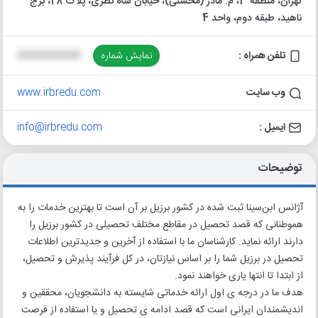
تهران، منطقه 3، م. مادر (محسنی)، خیابان شاه نظری، پلاک 28، برج
ناهید، طبقه دوم، واحد 4
تلفن همراه :
نمایش شماره
XXXXXXXXXX
وب سایت
www.irbredu.com
ایمیل :
info@irbredu.com
توضیحات
آژانس ابن‌سینا ثبت شده در کشور برزیل بر آن است تا بهترین خدمات را به
هموطنانی که قصد تحصیل در مقاطع مختلف تحصیلی در کشور برزیل را
دارند ارائه نماید. کارشناسان ما با استفاده از آخرین و جدیدترین اطلاعات
تحصیل در برزیل شما را بر اساس نیازتان، در کل فرآیند پذیرش و تحصیل،
از ابتدا تا انتها یاری خواهند نمود.
هدف ما در درجه ی اول ارائه خدماتی شایسته به دانشجویان، محققین و
اندیشمندان ایرانی است که قصد ادامه ی تحصیل و یا استفاده از فرصت