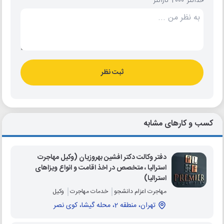
حداکثر 2000 کاراکتر
ثبت نظر
کسب و کارهای مشابه
دفتر وکالت دکتر افشین بهروزیان (وکیل مهاجرت
استرالیا ، متخصص در اخذ اقامت و انواع ویزاهای
استرالیا)
مهاجرت اعزام دانشجو
خدمات مهاجرت
وکیل
تهران، منطقه 2، محله گیشا، کوی نصر