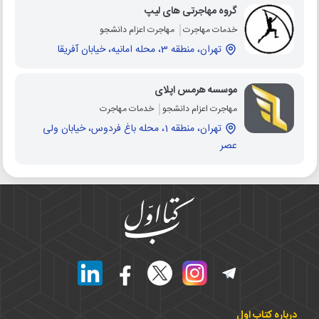
گروه مهاجرتی های لیپ
خدمات مهاجرت
مهاجرت اعزام دانشجو
تهران، منطقه 3، محله امانیه، خیابان آفریقا
موسسه هرمس اپلای
مهاجرت اعزام دانشجو
خدمات مهاجرت
تهران، منطقه 1، محله باغ فردوس، خیابان ولی
عصر
درباره کتاب اول