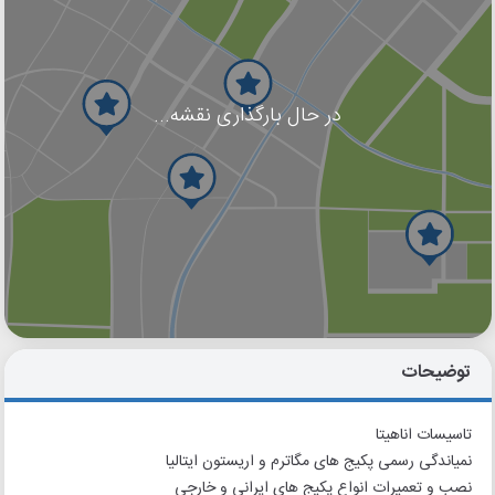
در حال بارگذاری نقشه...
گوگل
بلد
نشان
توضیحات
تاسیسات اناهیتا
نمیاندگی رسمی پکیج های مگاترم و اریستون ایتالیا
نصب و تعمیرات انواع پکیج های ایرانی و خارجی