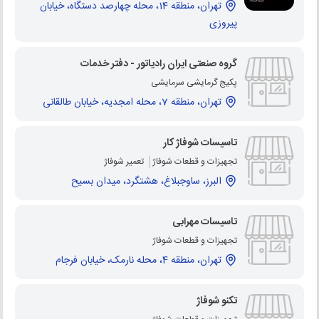
تهران، منطقه 14، محله چهارصد دستگاه، خیابان
پیروزی
گروه صنعتی ایران رادیاتور - دفتر خدمات
پکیج گرمایشی سرمایشی
تهران، منطقه 7، محله امجدیه، خیابان طالقانی
تاسیسات شوفاژ کار
تجهیزات و قطعات شوفاژ
تعمیر شوفاژ
البرز، ساوجبلاغ، هشتگرد، میدان بسیح
تاسیسات مهرابی
تجهیزات و قطعات شوفاژ
تهران، منطقه 4، محله نارمک، خیابان فرجام
تکنو شوفاژ