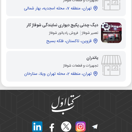
تجهیزات و قطعات شوفاژ
تهران، منطقه 7، محله امجدیه، بهار شمالی
دیگ چدنی پکیج دیواری نمایندگی شوفاژ کار
تعمیر شوفاژ
فروش رادیاتور شوفاژ
قزوین، تاکستان، فلکه بسیج
یاندران
تجهیزات و قطعات شوفاژ
تهران، منطقه 2، محله تهران ویلا، ستارخان