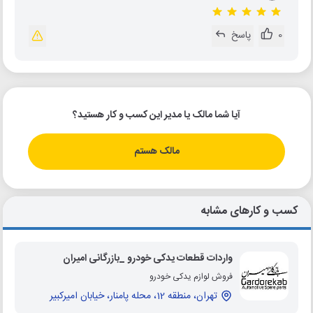
0
پاسخ
آیا شما مالک یا مدیر این کسب و کار هستید؟
مالک هستم
کسب و کارهای مشابه
واردات قطعات یدکی خودرو _بازرگانی امیران
فروش لوازم یدکی خودرو
تهران، منطقه 12، محله پامنار، خیابان امیرکبیر