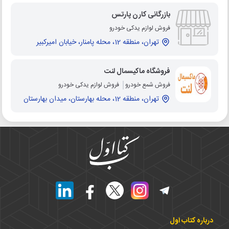
بازرگانی کارن پارتس
فروش لوازم یدکی خودرو
تهران، منطقه 12، محله پامنار، خیابان امیرکبیر
فروشگاه ماکیسمال لنت
فروش شمع خودرو
فروش لوازم یدکی خودرو
تهران، منطقه 12، محله بهارستان، میدان بهارستان
درباره کتاب اول