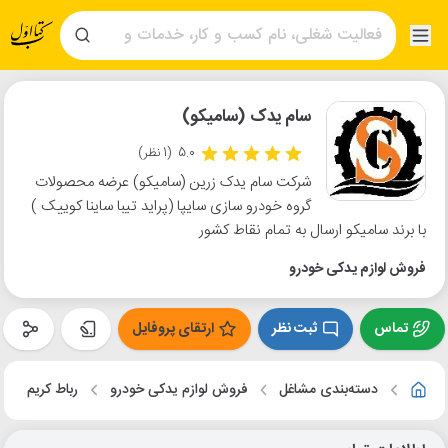
سام یدک (سامیکو)
5.0
(1 نظر)
شرکت سام یدک زرین (سامیکو) عرضه محصولات
گروه خودرو سازی سایپا (پراید تیبا ساینا کوییک )
با برند سامیکو ارسال به تمام نقاط کشور
فروش لوازم یدکی خودرو
تماس
ثبت نظر
ارتقای پروفایل
دسته‌بندی مشاغل
فروش لوازم یدکی خودرو
رباط کریم