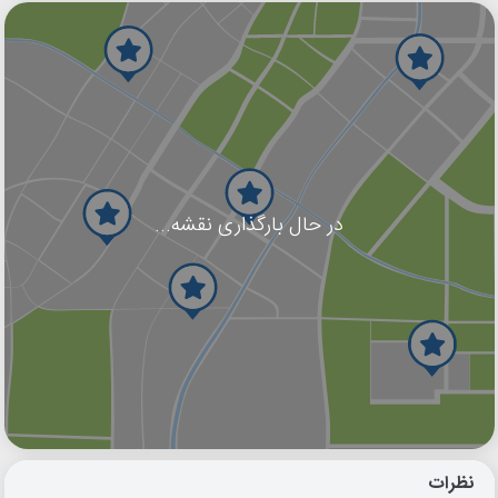
در حال بارگذاری نقشه...
گوگل
بلد
نشان
نظرات