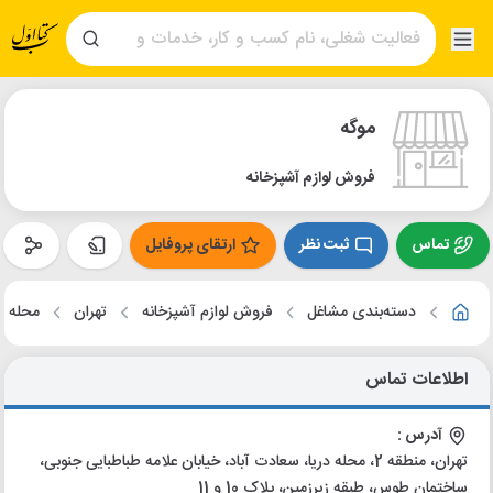
موگه
فروش لوازم آشپزخانه
تماس
ثبت نظر
ارتقای پروفایل
دسته‌بندی مشاغل
فروش لوازم آشپزخانه
تهران
محله در
اطلاعات تماس
آدرس :
تهران، منطقه 2، محله دریا، سعادت آباد، خیابان علامه طباطبایی جنوبی،
ساختمان طوس، طبقه زیرزمین، پلاک 10 و 11