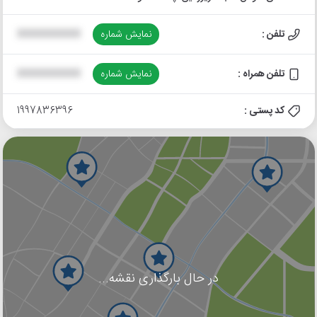
تلفن :
نمایش شماره
XXXXXXXXXX
تلفن همراه :
نمایش شماره
XXXXXXXXXX
کد پستی :
1997836396
در حال بارگذاری نقشه...