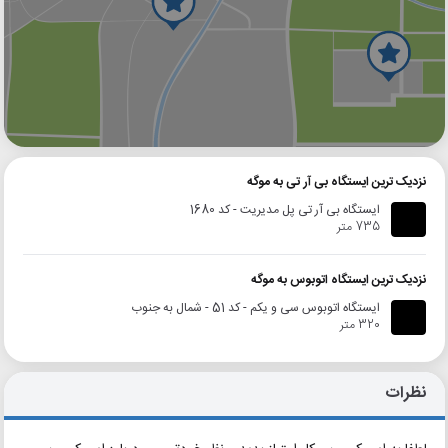
گوگل
بلد
نشان
نزدیک ترین ایستگاه بی آر تی به موگه
ایستگاه بی آر تی پل مدیریت - کد 1680
735 متر
نزدیک ترین ایستگاه اتوبوس به موگه
ایستگاه اتوبوس سی و یکم - کد 51 - شمال به جنوب
320 متر
نظرات