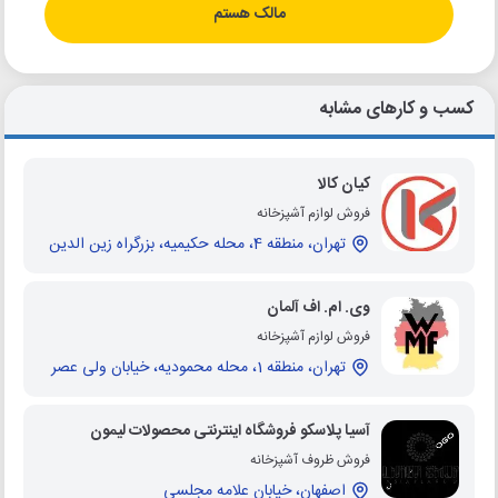
مالک هستم
کسب و کارهای مشابه
کیان کالا
فروش لوازم آشپزخانه
تهران، منطقه 4، محله حکیمیه، بزرگراه زین الدین
وی. ام. اف آلمان
فروش لوازم آشپزخانه
تهران، منطقه 1، محله محمودیه، خیابان ولی عصر
آسیا پلاسکو فروشگاه اینترنتی محصولات لیمون
فروش ظروف آشپزخانه
اصفهان، خیابان علامه مجلسی