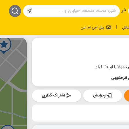
در
اغل
پنل اس ام اس
|
 ابر 30 کیلو
 ظرفشویی
ویرایش
اشتراک گذاری