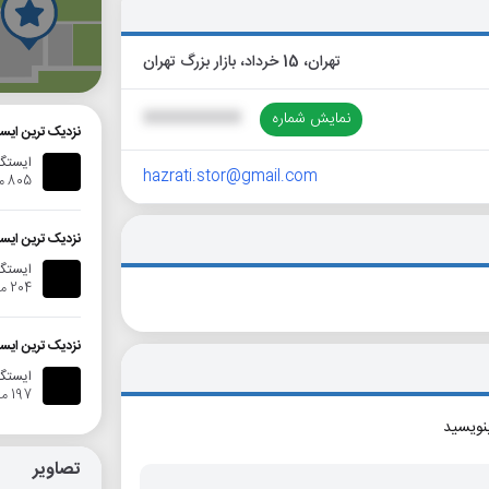
گ
تهران، 15 خرداد، بازار بزرگ تهران
نمایش شماره
XXXXXXXXXX
نزدیک ترین ایس
ایستگا
hazrati.stor@gmail.com
805 متر
نزدیک ترین ای
ایستگاه ا
204 متر
نزدیک ترین ایس
ایستگاه
197 متر
بنویسید
تصاویر