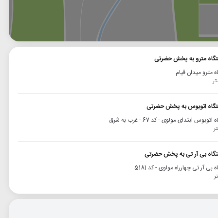
وگل
بلد
نشان
تگاه مترو به پخش حضرتی
ه مترو میدان قیام
ستگاه اتوبوس به پخش حضرتی
توبوس ابتدای مولوی - کد 67 - غرب به شرق
تگاه بی آر تی به پخش حضرتی
 بی آر تی چهارراه مولوی - کد 5181