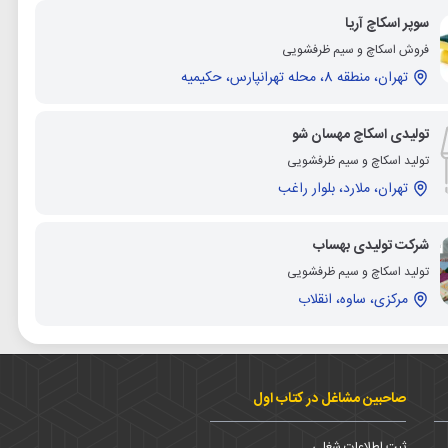
سوپر اسکاچ آریا
فروش اسکاچ و سیم ظرفشویی
تهران، منطقه 8، محله تهرانپارس، حکیمیه
تولیدی اسکاچ مهسان شو
تولید اسکاچ و سیم ظرفشویی
تهران، ملارد، بلوار راغب
شرکت تولیدی بهساب
تولید اسکاچ و سیم ظرفشویی
مرکزی، ساوه، انقلاب
صاحبین مشاغل در کتاب اول
ثبت اطلاعات شغلی