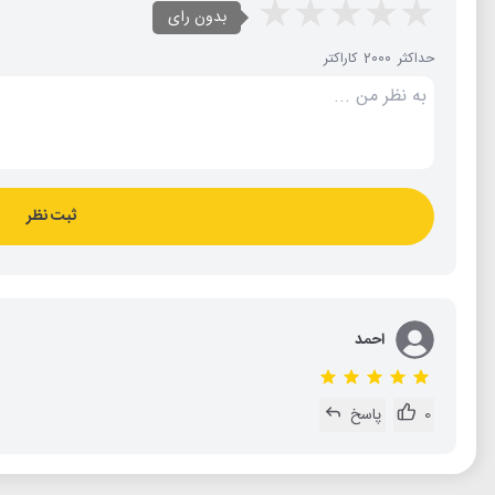
بدون رای
حداکثر 2000 کاراکتر
ثبت نظر
احمد
0
پاسخ