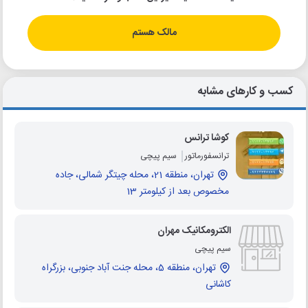
مالک هستم
کسب و کارهای مشابه
کوشا ترانس
ترانسفورماتور
سیم پیچی
تهران، منطقه 21، محله چیتگر شمالی، جاده
مخصوص بعد از کیلومتر 13
الکترومکانیک مهران
سیم پیچی
تهران، منطقه 5، محله جنت آباد جنوبی، بزرگراه
کاشانی