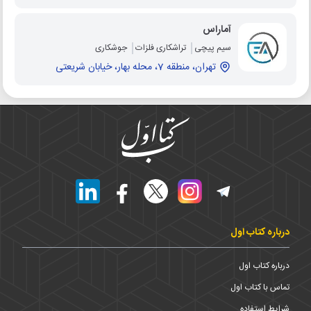
آماراس
سیم پیچی
تراشکاری فلزات
جوشکاری
تهران، منطقه 7، محله بهار، خیابان شریعتی
درباره کتاب اول
درباره کتاب اول
تماس با کتاب اول
شرایط استفاده