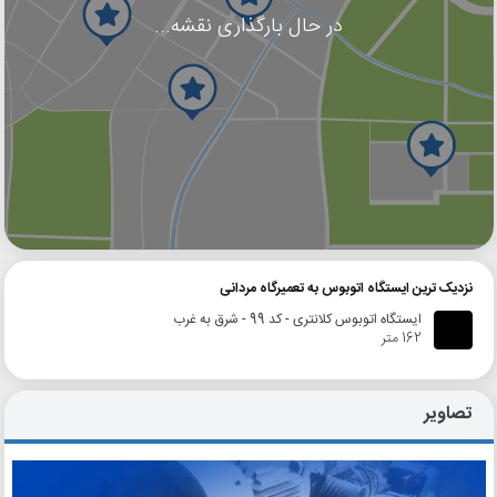
در حال بارگذاری نقشه...
گوگل
بلد
نشان
نزدیک ترین ایستگاه اتوبوس به تعمیرگاه مردانی
ایستگاه اتوبوس کلانتری - کد 99 - شرق به غرب
162 متر
تصاویر