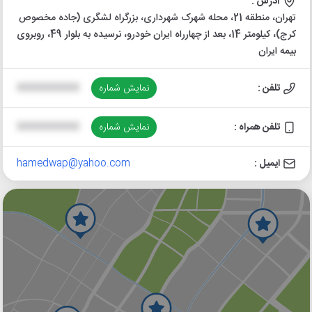
آدرس :
تهران، منطقه 21، محله شهرک شهرداری، بزرگراه لشگری (جاده مخصوص
کرج)، کیلومتر 14، بعد از چهارراه ایران خودرو، نرسیده به بلوار 49، روبروی
بیمه ایران
تلفن :
نمایش شماره
XXXXXXXXXX
تلفن همراه :
نمایش شماره
XXXXXXXXXX
ایمیل :
hamedwap@yahoo.com