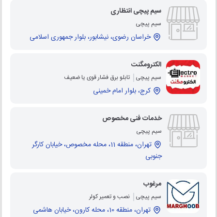
سیم پیچی انتظاری
سیم پیچی
خراسان رضوی، نیشابور، بلوار جمهوری اسلامی
الکترومگنت
سیم پیچی
تابلو برق فشار قوی یا ضعیف
کرج، بلوار امام خمینی
خدمات فنی مخصوص
سیم پیچی
تهران، منطقه 11، محله مخصوص، خیابان کارگر
جنوبی
مرغوب
سیم پیچی
نصب و تعمیر کولر
تهران، منطقه 10، محله کارون، خیابان هاشمی