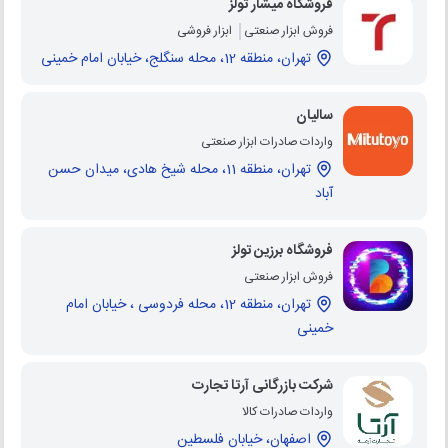
فروشگاه میشار تولز
فروش ابزار صنعتی
ابزار فروشی
تهران، منطقه 12، محله سنگلج، خیابان امام خمینی
سالیان
واردات صادرات ابزار صنعتی
تهران، منطقه 11، محله شیخ هادی، میدان حسن
آباد
فروشگاه برزین تولز
فروش ابزار صنعتی
تهران، منطقه 12، محله فردوسی ، خیابان امام
خمینی
شرکت بازرگانی آرتا تجارت
واردات صادرات کالا
اصفهان، خیابان فلسطین