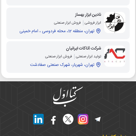
نادین ابزار بهساز
ابزار فروشی
فروش ابزار صنعتی
تهران، منطقه 12، محله فردوسی ، امام خمینی
شرکت آتاکات ایرانیان
تولید ابزار صنعتی
فروش ابزار صنعتی
تهران، شهریار، شهرک صنعتی صفادشت