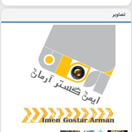
تصاویر