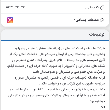
کد پستی :
1133933133
صفحات اجتماعی :
توضیحات
شرکت ما مفتخر است 13 سال در زمینه های مشاوره ،طراحی،اجرا و
پشتیبانی فنی وخدمات پس ازفروش سیستم های حفاظت الکترونیک از
قبیل (سیستم های مداربسته ، اعلام حریق وسرقت ، کنترل دسترسی و
شبکه های مخابراتی و کامپیوتر ) به صورت کاملا حرفه ای در خدمت ارگانها
و شرکت های خصوصی و مشتریان و هموطنانمان باشد.
ارایه صادقانه تجهیزات حرفه ای با قیمتی رقابتی به مشتریان همواره
سرلوحه ماموریت این شرکت بوده و خواهد ماند .
پشتیبانی فنی با کارگروه حرفه ای و با تجربه از نقاط قوت دیگر ما است و
آماده همکاری با ارگانها و سازمانها و شرکت های خصوصی در هر اندازه ای
خواهیم بود .
ou