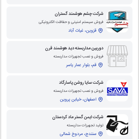
شرکت چشم هوشمند گستران
فروش سیستم امنیتی و حفاظت الکترونیکی
قزوین، غیاث آباد
دوربین مداربسته دید هوشمند قرن
فروش و نصب تجهیزات مداربسته
قم، بلوار عمار یاسر
شرکت سایا روشن پاسارگاد
فروش و نصب تجهیزات مداربسته
اصفهان، خیابن پروین
شرکت ایمن گستر ماد کردستان
تولید تجهیزات مداربسته
سنندج، مردوخ شمالی