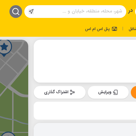
در
اغل
پنل اس ام اس
|
ویرایش
اشتراک گذاری