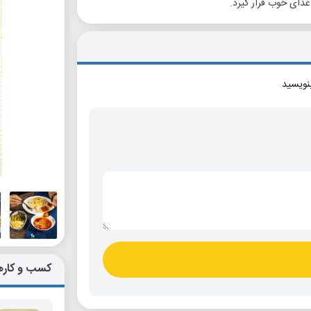
غذای خوب قرار گیرد.
بنویسید
کسب و کاره