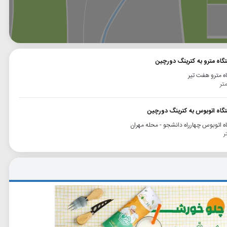
وگل
بلد
نشان
تگاه مترو به کترینگ دورچین
ه مترو هفت تیر
تگاه اتوبوس به کترینگ دورچین
ه اتوبوس چهارراه دانشجو - محله مهران