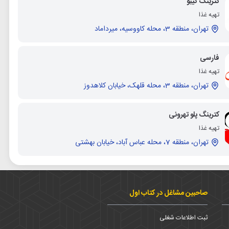
کترینگ کیبو
تهیه غذا
تهران، منطقه 3، محله کاووسیه، میرداماد
فارسی
تهیه غذا
تهران، منطقه 3، محله قلهک، خیابان کلاهدوز
کترینگ پلو تهرونی
تهیه غذا
تهران، منطقه 7، محله عباس آباد، خیابان بهشتی
صاحبین مشاغل در کتاب اول
ثبت اطلاعات شغلی