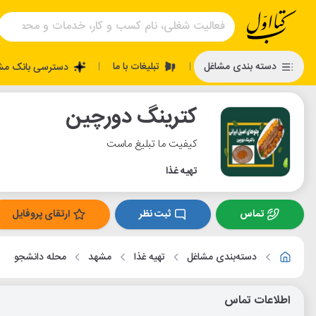
تبلیغات با ما
دسته بندی مشاغل
دسترسی بانک مش
|
|
کترینگ دورچین
کیفیت ما تبلیغ ماست
تهیه غذا
تماس
ثبت نظر
ارتقای پروفایل
دسته‌بندی مشاغل
تهیه غذا
مشهد
محله دانشجو
اطلاعات تماس