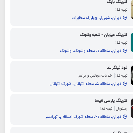
کترینگ بابک
تهیه غذا
تهران، شهریار، چهارراه مخابرات
کترینگ میزبان - شعبه ولنجک
تهیه غذا
تهران، منطقه 1، محله ولنجک، ولنجک
فود فینگر لند
تهیه غذا
خدمات مجالس و مراسم
تهران، منطقه 5، محله اکباتان، شهرک اکباتان
کترینگ پارسی آنیسا
رستوران
تهیه غذا
تهران، منطقه 21، محله شهرک استقلال، تهرانسر