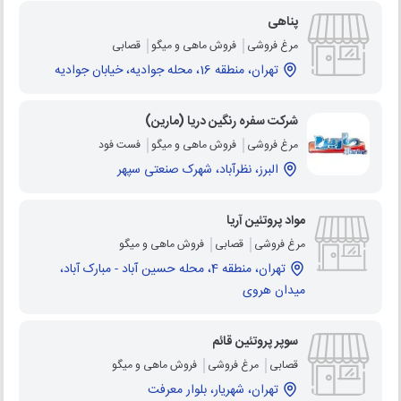
پناهی
مرغ فروشی
فروش ماهی و میگو
قصابی
تهران، منطقه 16، محله جوادیه، خیابان جوادیه
شرکت سفره رنگین دریا (مارین)
مرغ فروشی
فروش ماهی و میگو
فست فود
البرز، نظرآباد، شهرک صنعتی سپهر
مواد پروتئین آریا
مرغ فروشی
قصابی
فروش ماهی و میگو
تهران، منطقه 4، محله حسین آباد - مبارک آباد،
میدان هروی
سوپر پروتئین قائم
قصابی
مرغ فروشی
فروش ماهی و میگو
تهران، شهریار، بلوار معرفت