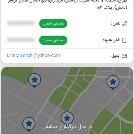
تهران، منطقه 2، محله شهرک آزمایش، مرزداران، بین خیابان ایثار و آریافر
(دانش)، پلاک 102
تلفن :
نمایش شماره
XXXXXXXXXX
تلفن همراه :
نمایش شماره
XXXXXXXXXX
ایمیل :
kamran.shahi@yahoo.com
در حال بارگذاری نقشه...