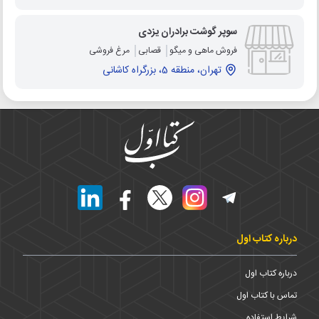
سوپر گوشت برادران یزدی
فروش ماهی و میگو
قصابی
مرغ فروشی
تهران، منطقه 5، بزرگراه کاشانی
درباره کتاب اول
درباره کتاب اول
تماس با کتاب اول
شرایط استفاده