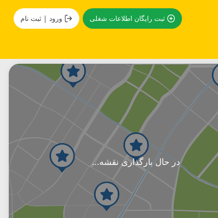
ثبت رایگان اطلاعات شغلی
ورود | ثبت نام
در حال بارگذاری نقشه...