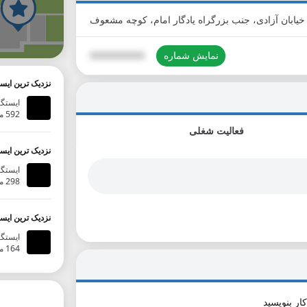
گ
نمایش شماره
XXXXXXXXXX
نزدیک ترین ایس
ایستگاه
592 متر
فعالیت شغلی
نزدیک ترین ایس
ایستگا
298 متر
نزدیک ترین ایس
ایستگاه ا
164 متر
ار بنویسید