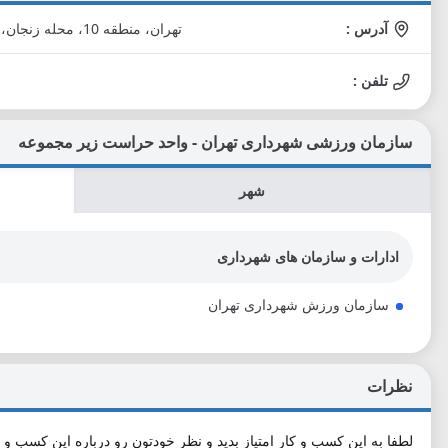
آدرس :
تهران، منطقه 10، محله زنجان، خیابان آزادی، جنب بزرگراه یادگار امام، کوچه مشعوف
تلفن :
سازمان ورزشی شهرداری تهران - واحد حراست زیر مجموعه
شهر
ادارات و سازمان های شهرداری
سازمان ورزش شهرداری تهران
نظرات
لطفا به این کسب و کار امتیاز بدید و نظر خودتون رو درباره این کسب و ک