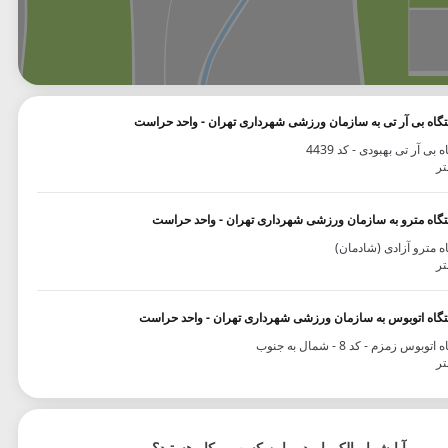
وگل
بلد
نشان
تگاه بی آر تی به سازمان ورزشی شهرداری تهران - واحد حراست
 بی آر تی بهبودی - کد 4439
تگاه مترو به سازمان ورزشی شهرداری تهران - واحد حراست
ه مترو آزادی (شادمان)
تگاه اتوبوس به سازمان ورزشی شهرداری تهران - واحد حراست
توبوس زمزم - کد 8 - شمال به جنوب
آیا شما مالک یا مدیر این کسب و کار هستید؟