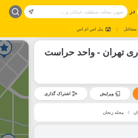
در
مشاغل
پنل اس ام اس
|
ی تهران - واحد حراست
ویرایش
اشتراک گذاری
ان
محله زنجان