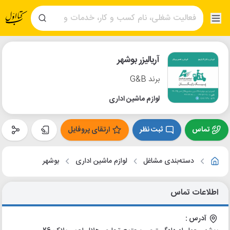
آریالیزر بوشهر
برند G&B
لوازم ماشین اداری
تماس
ثبت نظر
ارتقای پروفایل
دسته‌بندی مشاغل
لوازم ماشین اداری
بوشهر
اطلاعات تماس
آدرس :