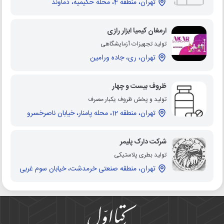
تهران، منطقه 4، محله حکیمیه، دماوند
ارمغان کیمیا ابزار رازی
تولید تجهیزات آزمایشگاهی
تهران، ری، جاده ورامین
ظروف بیست و چهار
تولید و پخش ظروف یکبار مصرف
تهران، منطقه 12، محله پامنار، خیابان ناصرخسرو
شرکت دارک پلیمر
تولید بطری پلاستیکی
تهران، منطقه صنعتی خرمدشت، خیابان سوم غربی