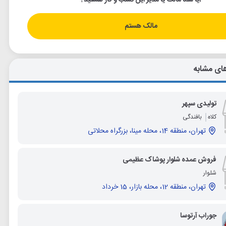
آیا شما مالک یا مدیر این کسب و کار هستید؟
مالک هستم
ای مشابه
تولیدی سپهر
کلاه
بافندگی
تهران، منطقه 14، محله مینا، بزرگراه محلاتی
فروش عمده شلوار پوشاک عظیمی
شلوار
تهران، منطقه 12، محله بازار، 15 خرداد
جوراب آرتوسا