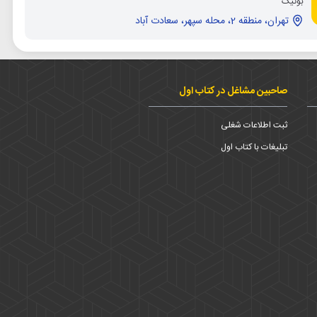
بوتیک
تهران، منطقه 2، محله سپهر، سعادت آباد
صاحبین مشاغل در کتاب اول
ثبت اطلاعات شغلی
تبلیغات با کتاب اول