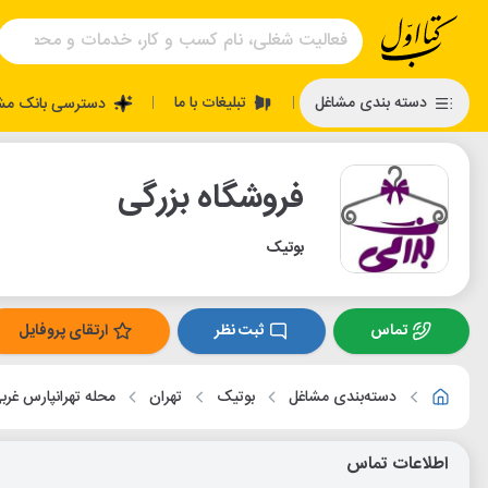
تبلیغات با ما
دسته بندی مشاغل
دسترسی بانک مش
|
|
فروشگاه بزرگی
بوتیک
تماس
ثبت نظر
ارتقای پروفایل
دسته‌بندی مشاغل
بوتیک
تهران
محله تهرانپارس غرب
اطلاعات تماس