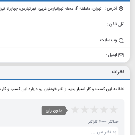
آدرس :
تهران، منطقه 4، محله تهرانپارس غربی، تهرانپارس، چهارراه تیرانداز، نرسیده به باقری، پلاک 167، ساختمان سرو، واحد 3
تلفن :
وب سایت
ایمیل :
نظرات
لطفا به این کسب و کار امتیاز بدید و نظر خودتون رو درباره این کسب و کار 
بدون رای
حداکثر 2000 کاراکتر