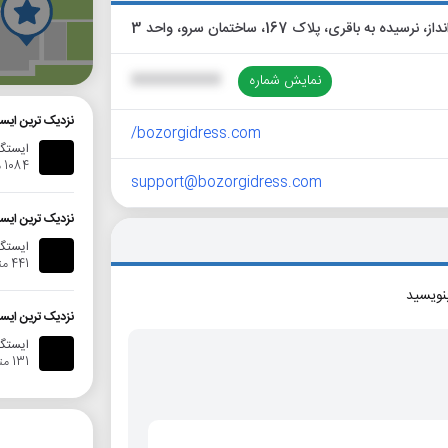
گ
نمایش شماره
XXXXXXXXXX
نزدیک ترین ایست
bozorgidress.com/
ایستگا
1084 متر
support@bozorgidress.com
نزدیک ترین ایست
ایستگا
441 متر
بنویسید
نزدیک ترین ایس
ایستگاه ات
131 متر